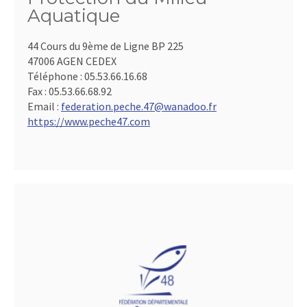
Aquatique
44 Cours du 9ème de Ligne BP 225
47006 AGEN CEDEX
Téléphone :
05.53.66.16.68
Fax :
05.53.66.68.92
Email :
federation.peche.47@wanadoo.fr
https://www.peche47.com