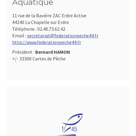
Aquatique
11 rue de la Bavière ZAC Erdre Active
44240 La Chapelle sur Erdre
Téléphone :
02.40.73.62.42
Email :
secretariat@federationpeche44.fr
http://www.federationpeche44.fr
Président :
Bernard HAMON
+/- 33300 Cartes de Pêche