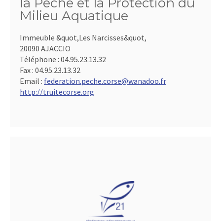
la Pêche et la Protection du
Milieu Aquatique
Immeuble &quot,Les Narcisses&quot,
20090 AJACCIO
Téléphone :
04.95.23.13.32
Fax :
04.95.23.13.32
Email :
federation.peche.corse@wanadoo.fr
http://truitecorse.org