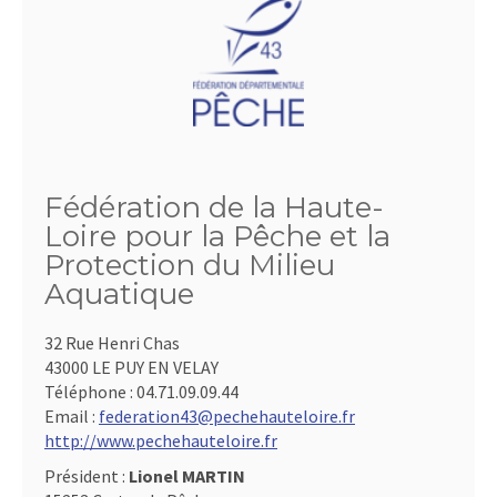
Fédération de la Haute-
Loire pour la Pêche et la
Protection du Milieu
Aquatique
32 Rue Henri Chas
43000 LE PUY EN VELAY
Téléphone :
04.71.09.09.44
Email :
federation43@pechehauteloire.fr
http://www.pechehauteloire.fr
Président :
Lionel MARTIN