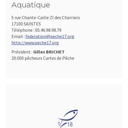
Aquatique
5 rue Chante-Caille ZI des Charriers
17100 SAINTES
Téléphone :
05.46.98.98.79
Email :
federation@peche17.org
http://www.peche17.org
Président :
Gilles BRICHET
20.000 pêcheurs Cartes de Pêche