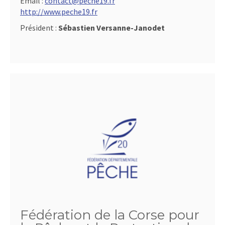
Email :
contact@peche19.fr
http://www.peche19.fr
Président :
Sébastien Versanne-Janodet
Fédération de la Corse pour