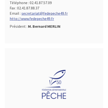
Téléphone :
02.41.87.57.09
Fax :
02.41.87.88.37
Email :
secretariat@fedepeche49.fr
http://www.fedepeche49.fr
Président :
M. Bernard MERLIN