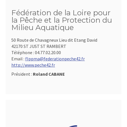
Fédération de la Loire pour
la Pêche et la Protection du
Milieu Aquatique
50 Route de Chavagneux Lieu dit Etang David
42170 ST JUST ST RAMBERT
Téléphone :
04.77.02.20.00
Email :
flppma@federationpeche42.fr
http://www.peche42.fr
Président :
Roland CABANE