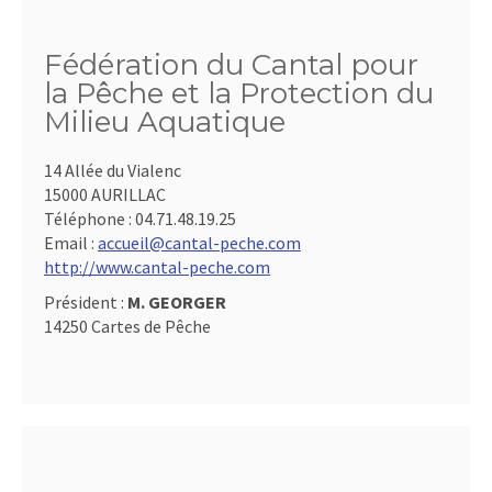
Fédération du Cantal pour
la Pêche et la Protection du
Milieu Aquatique
14 Allée du Vialenc
15000 AURILLAC
Téléphone :
04.71.48.19.25
Email :
accueil@cantal-peche.com
http://www.cantal-peche.com
Président :
M. GEORGER
14250 Cartes de Pêche