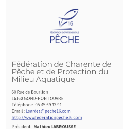
Fédération de Charente de
Pêche et de Protection du
Milieu Aquatique
60 Rue de Bourlion
16160 GOND-PONTOUVRE
Téléphone :
05 45 69 33 91
Email :
l.sardet@peche16.com
http://www.federationpeche16.com
Président :
Mathieu LABROUSSE