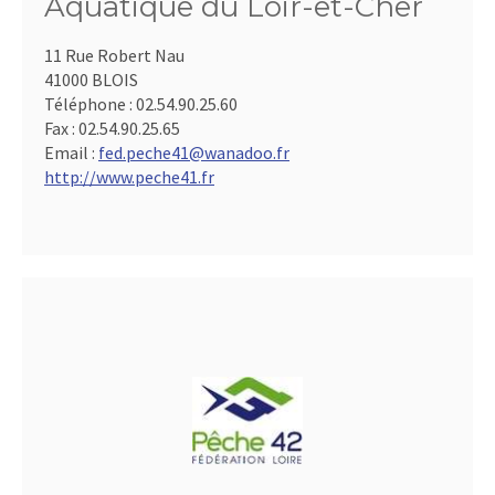
Aquatique du Loir-et-Cher
11 Rue Robert Nau
41000 BLOIS
Téléphone :
02.54.90.25.60
Fax :
02.54.90.25.65
Email :
fed.peche41@wanadoo.fr
http://www.peche41.fr