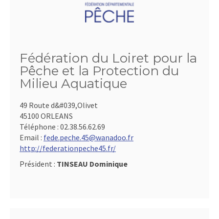
Fédération du Loiret pour la
Pêche et la Protection du
Milieu Aquatique
49 Route d&#039,Olivet
45100 ORLEANS
Téléphone :
02.38.56.62.69
Email :
fede.peche.45@wanadoo.fr
http://federationpeche45.fr/
Président :
TINSEAU Dominique