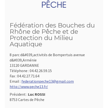
Fédération des Bouches du
Rhône de Pêche et de
Protection du Milieu
Aquatique
8 parc d&#039,activités de Bompertuis avenue
d&#039,Arménie
13120 GARDANNE
Téléphone :
04.42.26.59.15
Fax :
04.42.27.71.64
Email :
federationpeche13@gmail.com
http://www.peche13.fr/
Président :
Luc ROSSI
8753 Cartes de Pêche