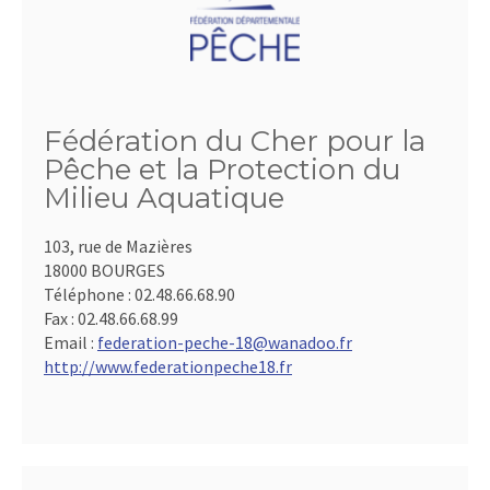
Fédération du Cher pour la
Pêche et la Protection du
Milieu Aquatique
103, rue de Mazières
18000 BOURGES
Téléphone :
02.48.66.68.90
Fax :
02.48.66.68.99
Email :
federation-peche-18@wanadoo.fr
http://www.federationpeche18.fr