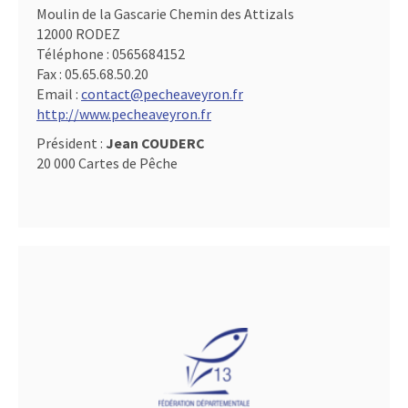
Moulin de la Gascarie Chemin des Attizals
12000 RODEZ
Téléphone :
0565684152
Fax :
05.65.68.50.20
Email :
contact@pecheaveyron.fr
http://www.pecheaveyron.fr
Président :
Jean COUDERC
20 000 Cartes de Pêche