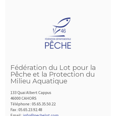
Fédération du Lot pour la
Pêche et la Protection du
Milieu Aquatique
133 Quai Albert Cappus
46000 CAHORS
Téléphone :
05.65.35.50.22
Fax :
05.65.23.92.48
Email :
info@pechelot.com