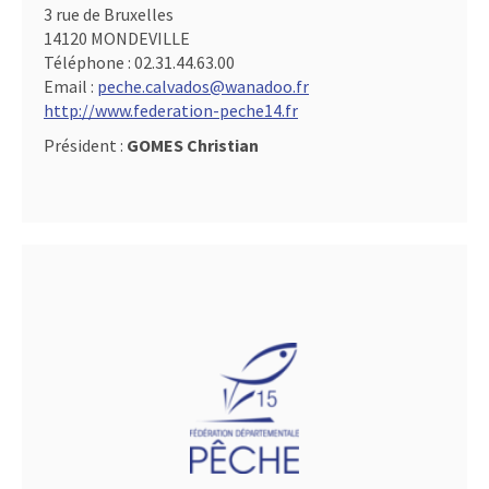
3 rue de Bruxelles
14120 MONDEVILLE
Téléphone :
02.31.44.63.00
Email :
peche.calvados@wanadoo.fr
http://www.federation-peche14.fr
Président :
GOMES Christian