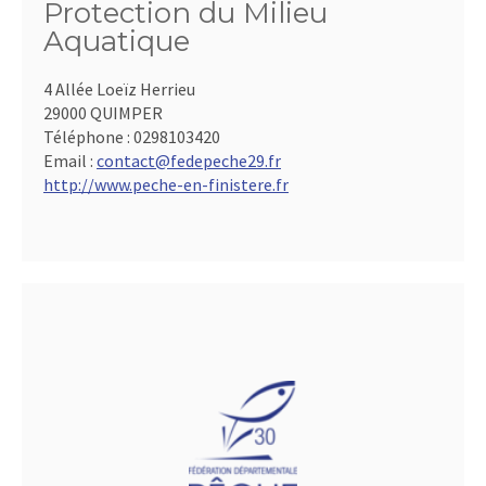
Protection du Milieu
Aquatique
4 Allée Loeïz Herrieu
29000 QUIMPER
Téléphone :
0298103420
Email :
contact@fedepeche29.fr
http://www.peche-en-finistere.fr