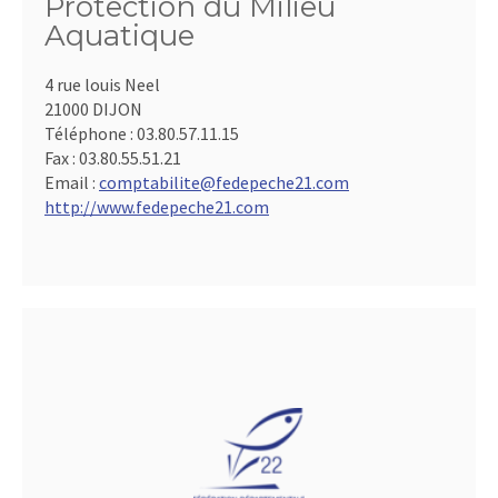
Protection du Milieu
Aquatique
4 rue louis Neel
21000 DIJON
Téléphone :
03.80.57.11.15
Fax :
03.80.55.51.21
Email :
comptabilite@fedepeche21.com
http://www.fedepeche21.com