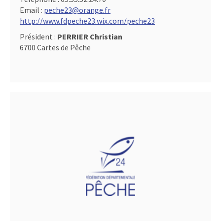
Email :
peche23@orange.fr
http://www.fdpeche23.wix.com/peche23
Président :
PERRIER Christian
6700 Cartes de Pêche