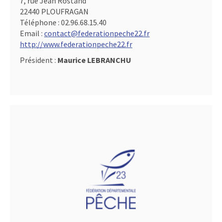
7, rue Jean Rostand
22440 PLOUFRAGAN
Téléphone :
02.96.68.15.40
Email :
contact@federationpeche22.fr
http://www.federationpeche22.fr
Président :
Maurice LEBRANCHU