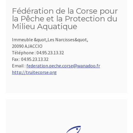
Fédération de la Corse pour
la Pêche et la Protection du
Milieu Aquatique
Immeuble &quot,Les Narcisses&quot,
20090 AJACCIO
Téléphone :
04.95.23.13.32
Fax :
04.95.23.13.32
Email :
federation.peche.corse@wanadoo.fr
http://truitecorse.org