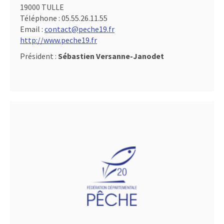
19000 TULLE
Téléphone :
05.55.26.11.55
Email :
contact@peche19.fr
http://www.peche19.fr
Président :
Sébastien Versanne-Janodet