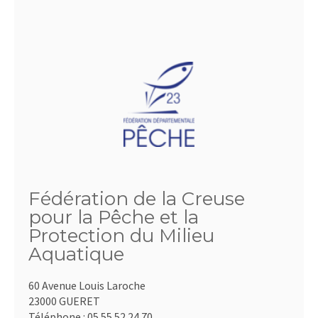
Fédération de la Creuse
pour la Pêche et la
Protection du Milieu
Aquatique
60 Avenue Louis Laroche
23000 GUERET
Téléphone :
05.55.52.24.70