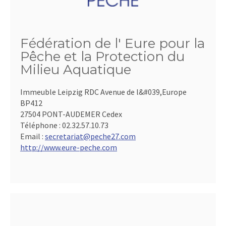
Fédération de l' Eure pour la
Pêche et la Protection du
Milieu Aquatique
Immeuble Leipzig RDC Avenue de l&#039,Europe
BP412
27504 PONT-AUDEMER Cedex
Téléphone :
02.32.57.10.73
Email :
secretariat@peche27.com
http://www.eure-peche.com