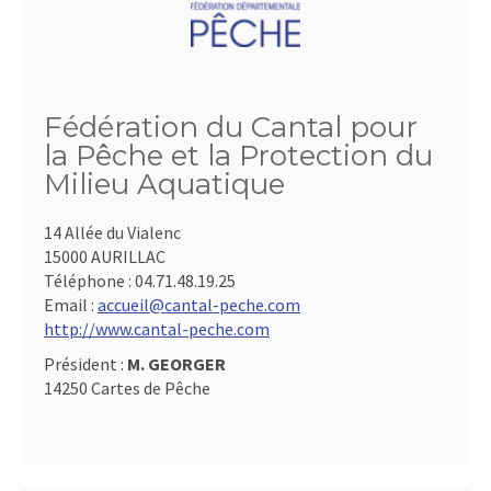
Fédération du Cantal pour
la Pêche et la Protection du
Milieu Aquatique
14 Allée du Vialenc
15000 AURILLAC
Téléphone :
04.71.48.19.25
Email :
accueil@cantal-peche.com
http://www.cantal-peche.com
Président :
M. GEORGER
14250 Cartes de Pêche