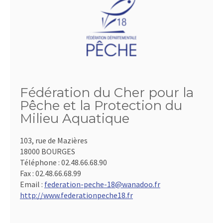
Fédération du Cher pour la
Pêche et la Protection du
Milieu Aquatique
103, rue de Mazières
18000 BOURGES
Téléphone :
02.48.66.68.90
Fax :
02.48.66.68.99
Email :
federation-peche-18@wanadoo.fr
http://www.federationpeche18.fr