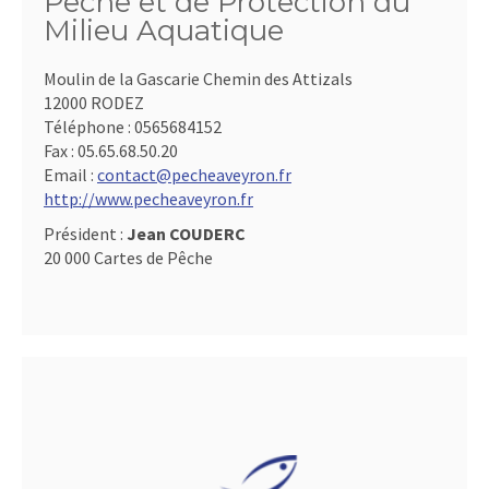
Pêche et de Protection du
Milieu Aquatique
Moulin de la Gascarie Chemin des Attizals
12000 RODEZ
Téléphone :
0565684152
Fax :
05.65.68.50.20
Email :
contact@pecheaveyron.fr
http://www.pecheaveyron.fr
Président :
Jean COUDERC
20 000 Cartes de Pêche