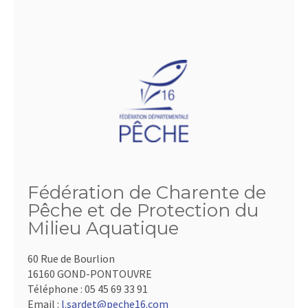
Fédération de Charente de
Pêche et de Protection du
Milieu Aquatique
60 Rue de Bourlion
16160 GOND-PONTOUVRE
Téléphone :
05 45 69 33 91
Email :
l.sardet@peche16.com