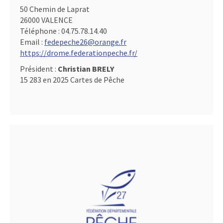
50 Chemin de Laprat
26000 VALENCE
Téléphone :
04.75.78.14.40
Email :
fedepeche26@orange.fr
https://drome.federationpeche.fr/
Président :
Christian BRELY
15 283 en 2025 Cartes de Pêche