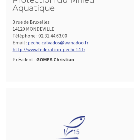
Protection du Milieu
Aquatique
3 rue de Bruxelles
14120 MONDEVILLE
Téléphone :
02.31.44.63.00
Email :
peche.calvados@wanadoo.fr
http://www.federation-peche14.fr
Président :
GOMES Christian