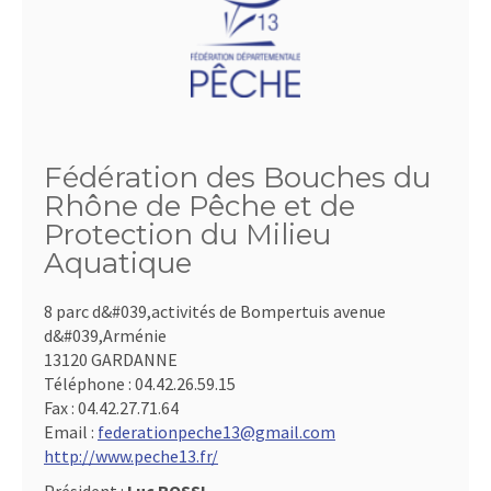
Fédération des Bouches du
Rhône de Pêche et de
Protection du Milieu
Aquatique
8 parc d&#039,activités de Bompertuis avenue
d&#039,Arménie
13120 GARDANNE
Téléphone :
04.42.26.59.15
Fax :
04.42.27.71.64
Email :
federationpeche13@gmail.com
http://www.peche13.fr/