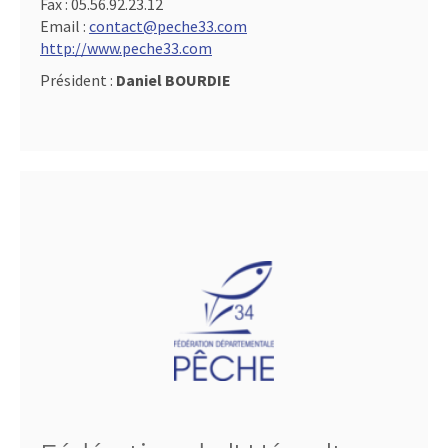
Fax :
05.56.92.23.12
Email :
contact@peche33.com
http://www.peche33.com
Président :
Daniel BOURDIE