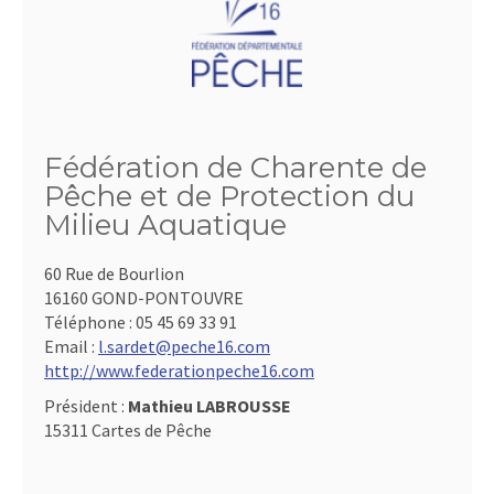
Fédération de Charente de
Pêche et de Protection du
Milieu Aquatique
60 Rue de Bourlion
16160 GOND-PONTOUVRE
Téléphone :
05 45 69 33 91
Email :
l.sardet@peche16.com
http://www.federationpeche16.com
Président :
Mathieu LABROUSSE
15311 Cartes de Pêche