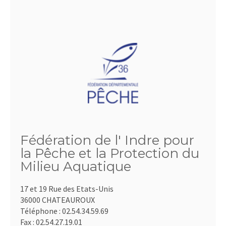
Fédération de l' Indre pour
la Pêche et la Protection du
Milieu Aquatique
17 et 19 Rue des Etats-Unis
36000 CHATEAUROUX
Téléphone :
02.54.34.59.69
Fax :
02.54.27.19.01