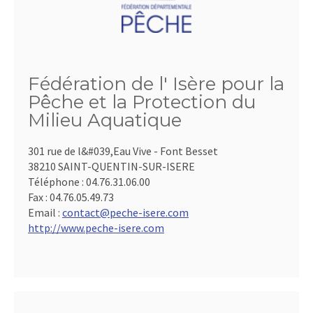
Fédération de l' Isère pour la
Pêche et la Protection du
Milieu Aquatique
301 rue de l&#039,Eau Vive - Font Besset
38210 SAINT-QUENTIN-SUR-ISERE
Téléphone :
04.76.31.06.00
Fax :
04.76.05.49.73
Email :
contact@peche-isere.com
http://www.peche-isere.com