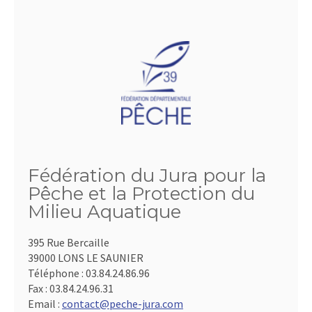
Fédération du Jura pour la
Pêche et la Protection du
Milieu Aquatique
395 Rue Bercaille
39000 LONS LE SAUNIER
Téléphone :
03.84.24.86.96
Fax :
03.84.24.96.31
Email :
contact@peche-jura.com