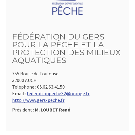
FÉDÉRATION DU GERS
POUR LA PÊCHE ET LA
PROTECTION DES MILIEUX
AQUATIQUES
755 Route de Toulouse
32000 AUCH
Téléphone :
05.62.63.41.50
Email :
federationpeche32@orange.fr
http://www.gers-peche.fr
Président :
M. LOUBET René