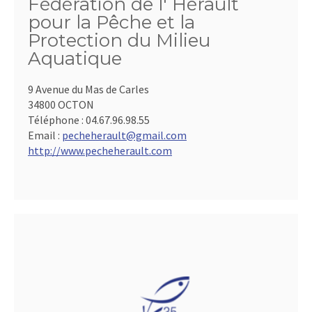
Fédération de l' Hérault
pour la Pêche et la
Protection du Milieu
Aquatique
9 Avenue du Mas de Carles
34800 OCTON
Téléphone :
04.67.96.98.55
Email :
pecheherault@gmail.com
http://www.pecheherault.com