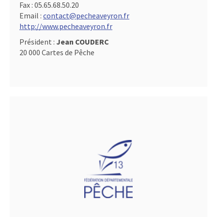
Fax :
05.65.68.50.20
Email :
contact@pecheaveyron.fr
http://www.pecheaveyron.fr
Président :
Jean COUDERC
20 000 Cartes de Pêche