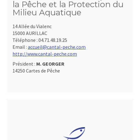
la Pêche et la Protection du
Milieu Aquatique
14 Allée du Vialenc
15000 AURILLAC
Téléphone :
04.71.48.19.25
Email :
accueil@cantal-peche.com
http://www.cantal-peche.com
Président :
M. GEORGER
14250 Cartes de Pêche