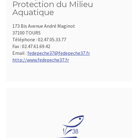
Protection du Milieu
Aquatique
173 Bis Avenue André Maginot
37100 TOURS
Téléphone :
02.47.05.33.77
Fax :
02.47.61.69.42
Email :
fedepeche37@fedepeche37.fr
http://www.fedepeche37.fr