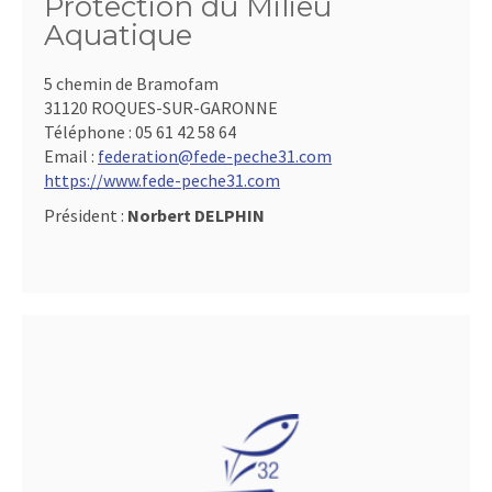
Protection du Milieu
Aquatique
5 chemin de Bramofam
31120 ROQUES-SUR-GARONNE
Téléphone :
05 61 42 58 64
Email :
federation@fede-peche31.com
https://www.fede-peche31.com
Président :
Norbert DELPHIN