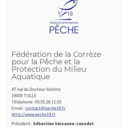
Fédération de la Corrèze
pour la Pêche et la
Protection du Milieu
Aquatique
47 rue du Docteur Valette
19000 TULLE
Téléphone :
05.55.26.11.55
Email :
contact@peche19.fr
http://www.peche19.fr
Président :
Sébastien Versanne-Janodet