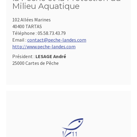
Milieu Aquatique
102 Allées Marines
40400 TARTAS
Téléphone :
05.58.73.43.79
Email :
contact@peche-landes.com
http://www.peche-landes.com
Président :
LESAGE André
25000 Cartes de Pêche