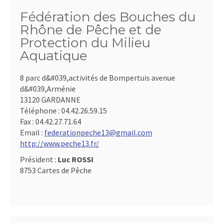
Fédération des Bouches du
Rhône de Pêche et de
Protection du Milieu
Aquatique
8 parc d&#039,activités de Bompertuis avenue
d&#039,Arménie
13120 GARDANNE
Téléphone :
04.42.26.59.15
Fax :
04.42.27.71.64
Email :
federationpeche13@gmail.com
http://www.peche13.fr/
Président :
Luc ROSSI
8753 Cartes de Pêche