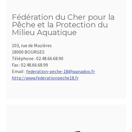
Fédération du Cher pour la
Pêche et la Protection du
Milieu Aquatique
103, rue de Mazières
18000 BOURGES
Téléphone :
02.48.66.68.90
Fax :
02.48.66.68.99
Email :
federation-peche-18@wanadoo.fr
http://www.federationpeche18.fr