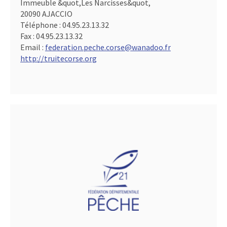
Immeuble &quot,Les Narcisses&quot,
20090 AJACCIO
Téléphone :
04.95.23.13.32
Fax :
04.95.23.13.32
Email :
federation.peche.corse@wanadoo.fr
http://truitecorse.org