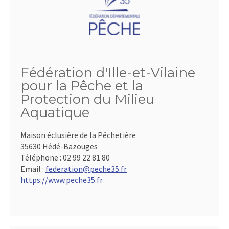
Fédération d'Ille-et-Vilaine
pour la Pêche et la
Protection du Milieu
Aquatique
Maison éclusière de la Pêchetière
35630 Hédé-Bazouges
Téléphone :
02 99 22 81 80
Email :
federation@peche35.fr
https://www.peche35.fr