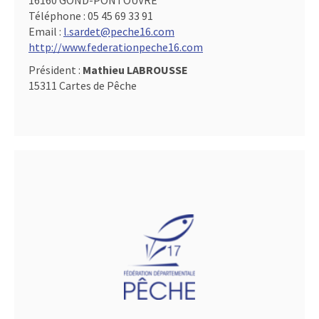
16160 GOND-PONTOUVRE
Téléphone :
05 45 69 33 91
Email :
l.sardet@peche16.com
http://www.federationpeche16.com
Président :
Mathieu LABROUSSE
15311 Cartes de Pêche