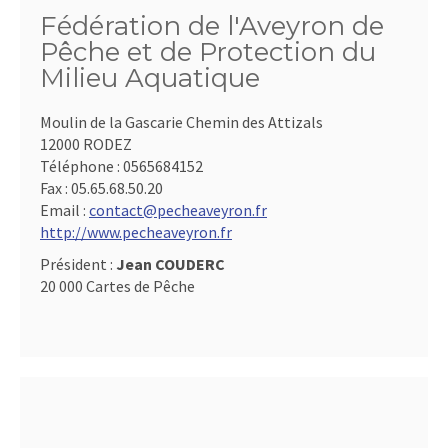
Fédération de l'Aveyron de
Pêche et de Protection du
Milieu Aquatique
Moulin de la Gascarie Chemin des Attizals
12000 RODEZ
Téléphone :
0565684152
Fax :
05.65.68.50.20
Email :
contact@pecheaveyron.fr
http://www.pecheaveyron.fr
Président :
Jean COUDERC
20 000 Cartes de Pêche