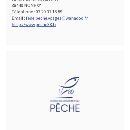
88440 NOMEXY
Téléphone :
03.29.31.18.89
Email :
fede.peche.vosges@wanadoo.fr
http://www.peche88.fr