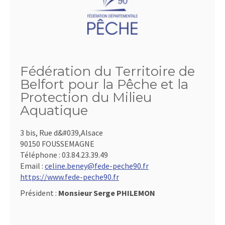
Fédération du Territoire de
Belfort pour la Pêche et la
Protection du Milieu
Aquatique
3 bis, Rue d&#039,Alsace
90150 FOUSSEMAGNE
Téléphone :
03.84.23.39.49
Email :
celine.beney@fede-peche90.fr
https://www.fede-peche90.fr
Président :
Monsieur Serge PHILEMON