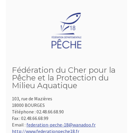
Fédération du Cher pour la
Pêche et la Protection du
Milieu Aquatique
103, rue de Mazières
18000 BOURGES
Téléphone :
02.48.66.68.90
Fax :
02.48.66.68.99
Email :
federation-peche-18@wanadoo.fr
http://www.federationpeche18.fr