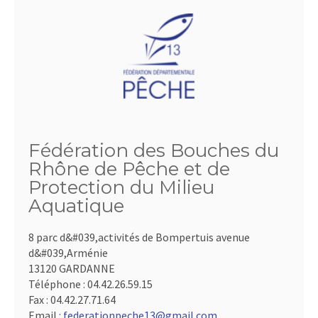
Fédération des Bouches du
Rhône de Pêche et de
Protection du Milieu
Aquatique
8 parc d&#039,activités de Bompertuis avenue
d&#039,Arménie
13120 GARDANNE
Téléphone :
04.42.26.59.15
Fax :
04.42.27.71.64
Email :
federationpeche13@gmail.com