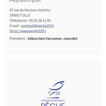
47 rue du Docteur Valette
19000 TULLE
Téléphone :
05.55.26.11.55
Email :
contact@peche19.fr
http://www.peche19.fr
Président :
Sébastien Versanne-Janodet