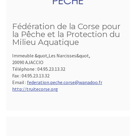
Fédération de la Corse pour
la Pêche et la Protection du
Milieu Aquatique
Immeuble &quot,Les Narcisses&quot,
20090 AJACCIO
Téléphone :
04.95.23.13.32
Fax :
04.95.23.13.32
Email :
federation.peche.corse@wanadoo.fr
http://truitecorse.org