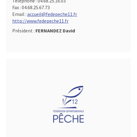
Téléphone :
04.68.25.16.03
Fax :
04.68.25.67.73
Email :
accueil@fedepeche11.fr
http://www.fedepeche11.fr
Président :
FERNANDEZ David