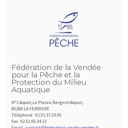
Fédération de la Vendée
pour la Pêche et la
Protection du Milieu
Aquatique
N°2 &quot,Le Plessis Bergeret&quot,
85280 LA FERRIERE
Téléphone :
02.51.37.19.05
Fax :
02.51.05.34.13
Email :
contact@federation-peche-vendee.fr