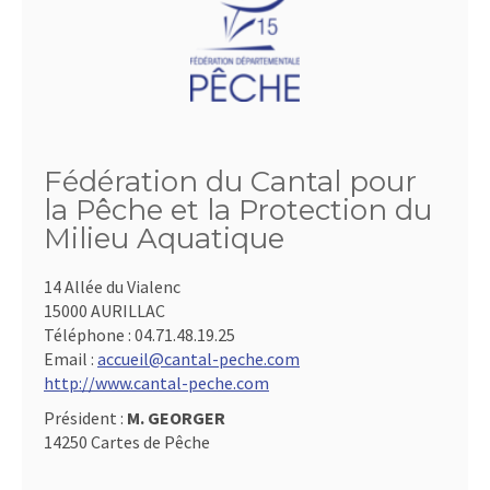
Fédération du Cantal pour
la Pêche et la Protection du
Milieu Aquatique
14 Allée du Vialenc
15000 AURILLAC
Téléphone :
04.71.48.19.25
Email :
accueil@cantal-peche.com
http://www.cantal-peche.com
Président :
M. GEORGER
14250 Cartes de Pêche