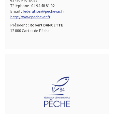
83790 PIGNANS
Téléphone :
04.94.48.81.02
Email :
federation@pechevar.fr
http://www.pechevar.fr
Président :
Robert DANCETTE
12 000 Cartes de Pêche