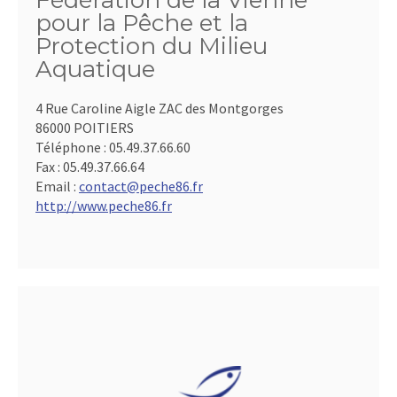
Fédération de la Vienne
pour la Pêche et la
Protection du Milieu
Aquatique
4 Rue Caroline Aigle ZAC des Montgorges
86000 POITIERS
Téléphone :
05.49.37.66.60
Fax :
05.49.37.66.64
Email :
contact@peche86.fr
http://www.peche86.fr