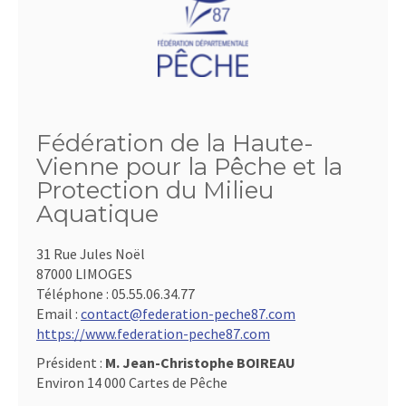
Fédération de la Haute-
Vienne pour la Pêche et la
Protection du Milieu
Aquatique
31 Rue Jules Noël
87000 LIMOGES
Téléphone :
05.55.06.34.77
Email :
contact@federation-peche87.com
https://www.federation-peche87.com
Président :
M. Jean-Christophe BOIREAU
Environ 14 000 Cartes de Pêche