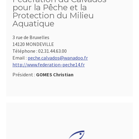
pour la Pêche et la
Protection du Milieu
Aquatique
3 rue de Bruxelles
14120 MONDEVILLE
Téléphone :
02.31.44.63.00
Email :
peche.calvados@wanadoo.fr
http://www.federation-peche14.fr
Président :
GOMES Christian