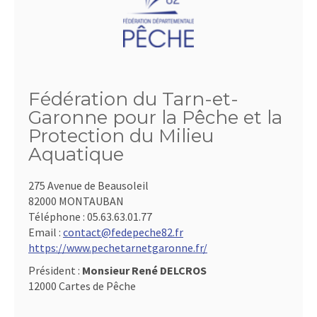
Fédération du Tarn-et-
Garonne pour la Pêche et la
Protection du Milieu
Aquatique
275 Avenue de Beausoleil
82000 MONTAUBAN
Téléphone :
05.63.63.01.77
Email :
contact@fedepeche82.fr
https://www.pechetarnetgaronne.fr/
Président :
Monsieur René DELCROS
12000 Cartes de Pêche