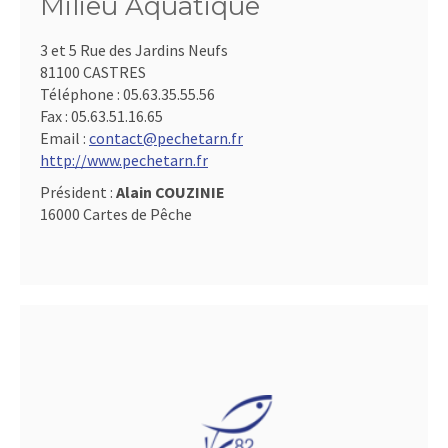
Milieu Aquatique
3 et 5 Rue des Jardins Neufs
81100 CASTRES
Téléphone :
05.63.35.55.56
Fax :
05.63.51.16.65
Email :
contact@pechetarn.fr
http://www.pechetarn.fr
Président :
Alain COUZINIE
16000 Cartes de Pêche