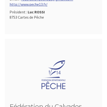
http://www.peche13.fr/
Président :
Luc ROSSI
8753 Cartes de Pêche
Fédération du Calvados