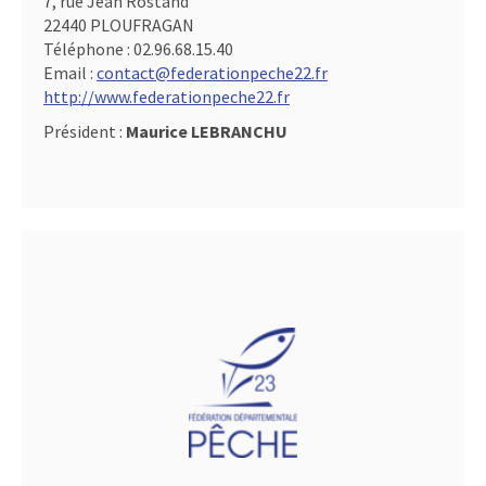
7, rue Jean Rostand
22440 PLOUFRAGAN
Téléphone :
02.96.68.15.40
Email :
contact@federationpeche22.fr
http://www.federationpeche22.fr
Président :
Maurice LEBRANCHU