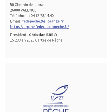
50 Chemin de Laprat
26000 VALENCE
Téléphone :
04.75.78.14.40
Email :
fedepeche26@orange.fr
https://drome.federationpeche.fr/
Président :
Christian BRELY
15 283 en 2025 Cartes de Pêche