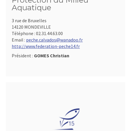
Protection du Milieu
Aquatique
3 rue de Bruxelles
14120 MONDEVILLE
Téléphone :
02.31.44.63.00
Email :
peche.calvados@wanadoo.fr
http://www.federation-peche14.fr
Président :
GOMES Christian