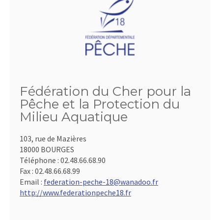
Fédération du Cher pour la
Pêche et la Protection du
Milieu Aquatique
103, rue de Mazières
18000 BOURGES
Téléphone :
02.48.66.68.90
Fax :
02.48.66.68.99
Email :
federation-peche-18@wanadoo.fr
http://www.federationpeche18.fr