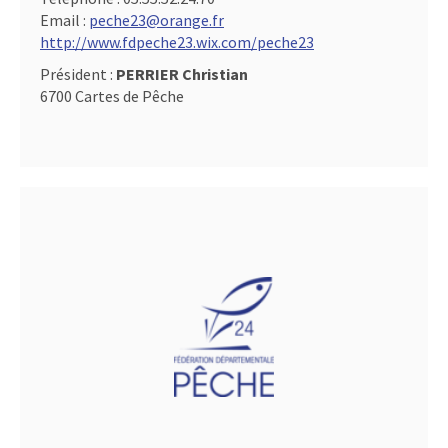
Email :
peche23@orange.fr
http://www.fdpeche23.wix.com/peche23
Président :
PERRIER Christian
6700 Cartes de Pêche