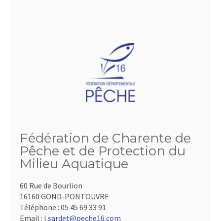
Fédération de Charente de
Pêche et de Protection du
Milieu Aquatique
60 Rue de Bourlion
16160 GOND-PONTOUVRE
Téléphone :
05 45 69 33 91
Email :
l.sardet@peche16.com