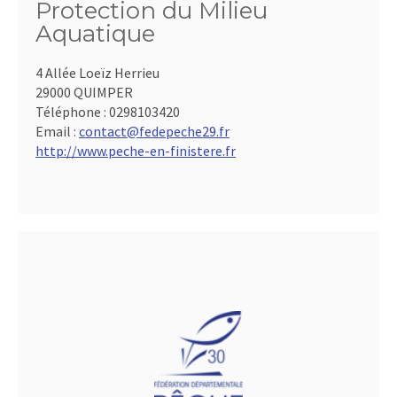
Protection du Milieu
Aquatique
4 Allée Loeïz Herrieu
29000 QUIMPER
Téléphone :
0298103420
Email :
contact@fedepeche29.fr
http://www.peche-en-finistere.fr