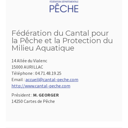
Fédération du Cantal pour
la Pêche et la Protection du
Milieu Aquatique
14 Allée du Vialenc
15000 AURILLAC
Téléphone :
04.71.48.19.25
Email :
accueil@cantal-peche.com
http://www.cantal-peche.com
Président :
M. GEORGER
14250 Cartes de Pêche