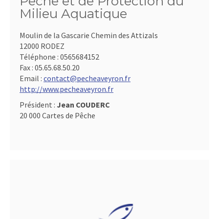
Pêche et de Protection du
Milieu Aquatique
Moulin de la Gascarie Chemin des Attizals
12000 RODEZ
Téléphone :
0565684152
Fax :
05.65.68.50.20
Email :
contact@pecheaveyron.fr
http://www.pecheaveyron.fr
Président :
Jean COUDERC
20 000 Cartes de Pêche