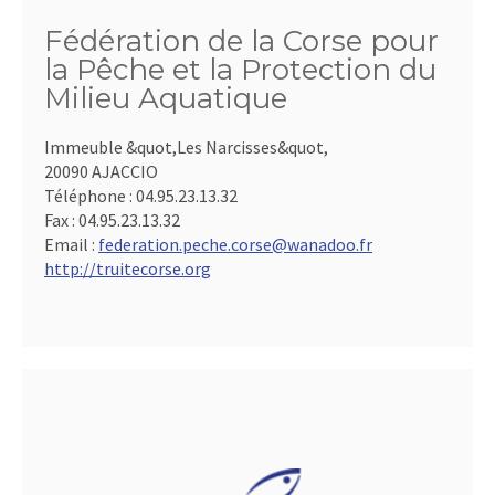
Fédération de la Corse pour
la Pêche et la Protection du
Milieu Aquatique
Immeuble &quot,Les Narcisses&quot,
20090 AJACCIO
Téléphone :
04.95.23.13.32
Fax :
04.95.23.13.32
Email :
federation.peche.corse@wanadoo.fr
http://truitecorse.org