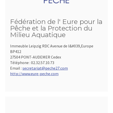
Fédération de l' Eure pour la
Pêche et la Protection du
Milieu Aquatique
Immeuble Leipzig RDC Avenue de l&#039,Europe
BP412
27504 PONT-AUDEMER Cedex
Téléphone :
02.32.57.10.73
Email :
secretariat@peche27.com
http://www.eure-peche.com