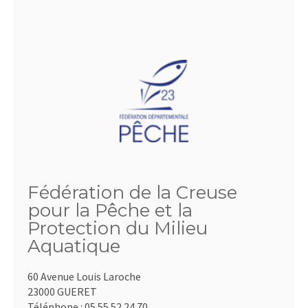
Fédération de la Creuse
pour la Pêche et la
Protection du Milieu
Aquatique
60 Avenue Louis Laroche
23000 GUERET
Téléphone :
05.55.52.24.70