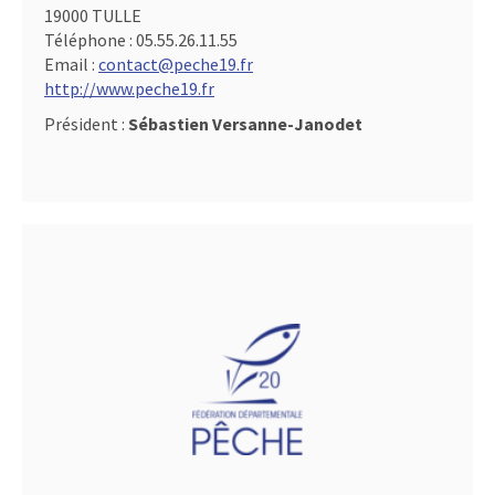
19000 TULLE
Téléphone :
05.55.26.11.55
Email :
contact@peche19.fr
http://www.peche19.fr
Président :
Sébastien Versanne-Janodet