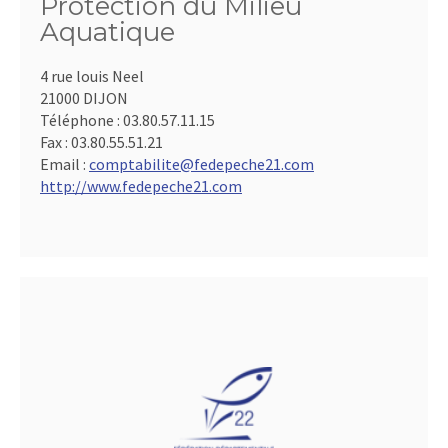
Protection du Milieu
Aquatique
4 rue louis Neel
21000 DIJON
Téléphone :
03.80.57.11.15
Fax :
03.80.55.51.21
Email :
comptabilite@fedepeche21.com
http://www.fedepeche21.com