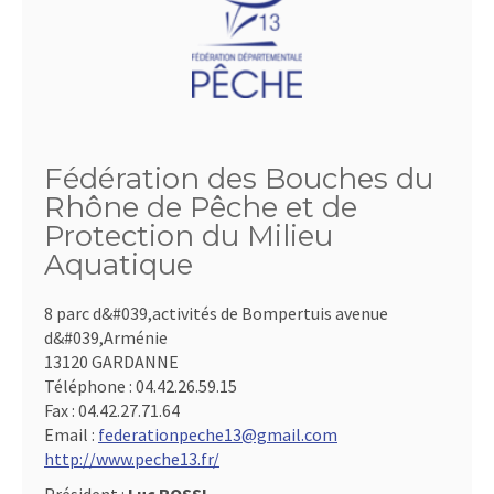
Fédération des Bouches du
Rhône de Pêche et de
Protection du Milieu
Aquatique
8 parc d&#039,activités de Bompertuis avenue
d&#039,Arménie
13120 GARDANNE
Téléphone :
04.42.26.59.15
Fax :
04.42.27.71.64
Email :
federationpeche13@gmail.com
http://www.peche13.fr/