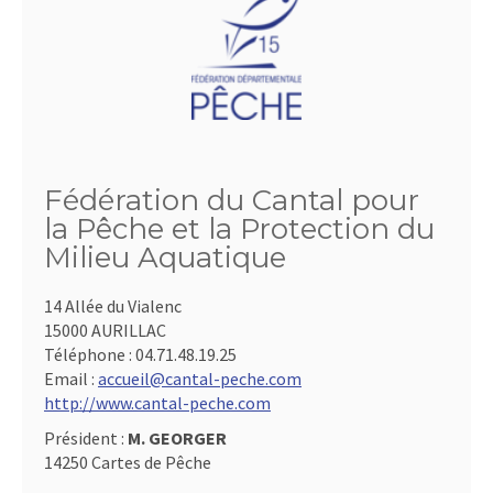
Fédération du Cantal pour
la Pêche et la Protection du
Milieu Aquatique
14 Allée du Vialenc
15000 AURILLAC
Téléphone :
04.71.48.19.25
Email :
accueil@cantal-peche.com
http://www.cantal-peche.com
Président :
M. GEORGER
14250 Cartes de Pêche