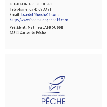
16160 GOND-PONTOUVRE
Téléphone :
05 45 69 33 91
Email :
l.sardet@peche16.com
http://www.federationpeche16.com
Président :
Mathieu LABROUSSE
15311 Cartes de Pêche