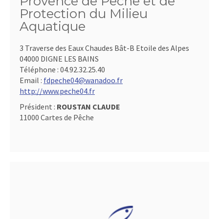
Provence de Pêche et de
Protection du Milieu
Aquatique
3 Traverse des Eaux Chaudes Bât-B Etoile des Alpes
04000 DIGNE LES BAINS
Téléphone :
04.92.32.25.40
Email :
fdpeche04@wanadoo.fr
http://www.peche04.fr
Président :
ROUSTAN CLAUDE
11000 Cartes de Pêche