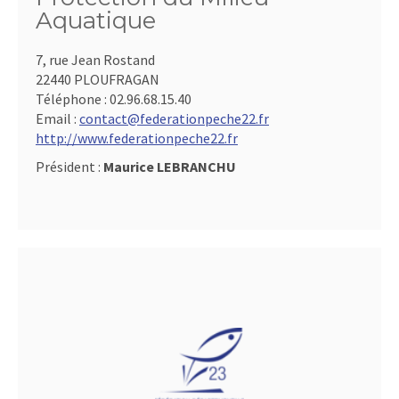
Aquatique
7, rue Jean Rostand
22440 PLOUFRAGAN
Téléphone :
02.96.68.15.40
Email :
contact@federationpeche22.fr
http://www.federationpeche22.fr
Président :
Maurice LEBRANCHU