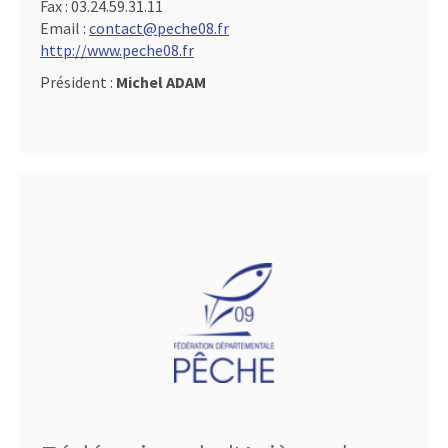
Fax :
03.24.59.31.11
Email :
contact@peche08.fr
http://www.peche08.fr
Président :
Michel ADAM