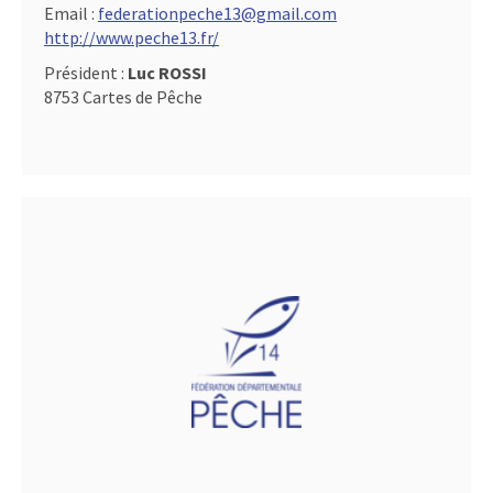
Email :
federationpeche13@gmail.com
http://www.peche13.fr/
Président :
Luc ROSSI
8753 Cartes de Pêche