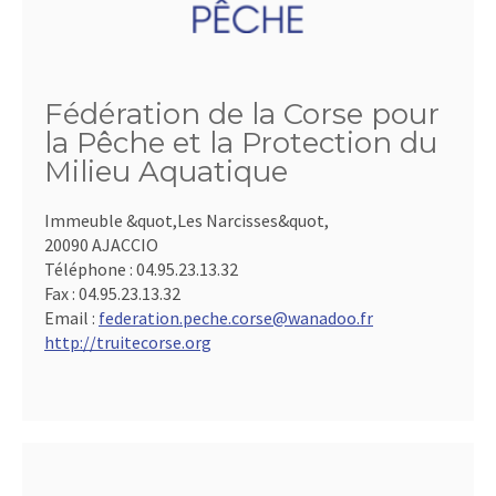
Fédération de la Corse pour
la Pêche et la Protection du
Milieu Aquatique
Immeuble &quot,Les Narcisses&quot,
20090 AJACCIO
Téléphone :
04.95.23.13.32
Fax :
04.95.23.13.32
Email :
federation.peche.corse@wanadoo.fr
http://truitecorse.org