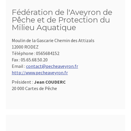
Fédération de l'Aveyron de
Pêche et de Protection du
Milieu Aquatique
Moulin de la Gascarie Chemin des Attizals
12000 RODEZ
Téléphone :
0565684152
Fax :
05.65.68.50.20
Email :
contact@pecheaveyron.fr
http://www.pecheaveyron.fr
Président :
Jean COUDERC
20 000 Cartes de Pêche