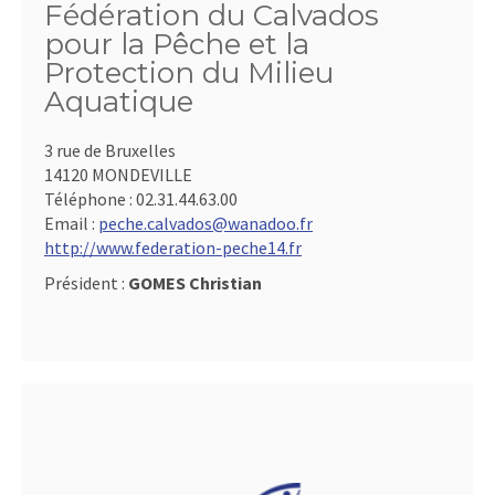
Fédération du Calvados
pour la Pêche et la
Protection du Milieu
Aquatique
3 rue de Bruxelles
14120 MONDEVILLE
Téléphone :
02.31.44.63.00
Email :
peche.calvados@wanadoo.fr
http://www.federation-peche14.fr
Président :
GOMES Christian