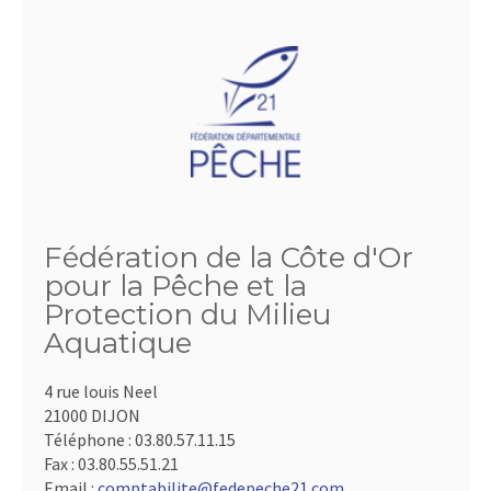
Fédération de la Côte d'Or
pour la Pêche et la
Protection du Milieu
Aquatique
4 rue louis Neel
21000 DIJON
Téléphone :
03.80.57.11.15
Fax :
03.80.55.51.21
Email :
comptabilite@fedepeche21.com