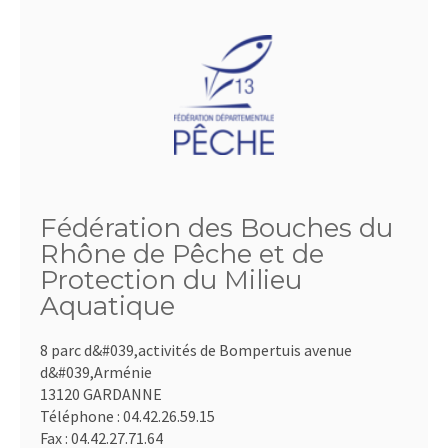
Fédération des Bouches du
Rhône de Pêche et de
Protection du Milieu
Aquatique
8 parc d&#039,activités de Bompertuis avenue
d&#039,Arménie
13120 GARDANNE
Téléphone :
04.42.26.59.15
Fax :
04.42.27.71.64