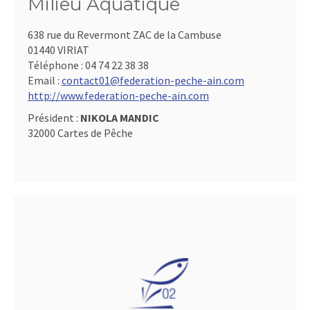
Milieu Aquatique
638 rue du Revermont ZAC de la Cambuse
01440 VIRIAT
Téléphone :
04 74 22 38 38
Email :
contact01@federation-peche-ain.com
http://www.federation-peche-ain.com
Président :
NIKOLA MANDIC
32000 Cartes de Pêche