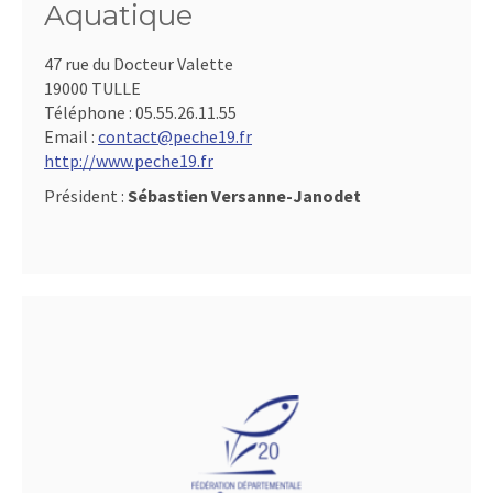
Aquatique
47 rue du Docteur Valette
19000 TULLE
Téléphone :
05.55.26.11.55
Email :
contact@peche19.fr
http://www.peche19.fr
Président :
Sébastien Versanne-Janodet