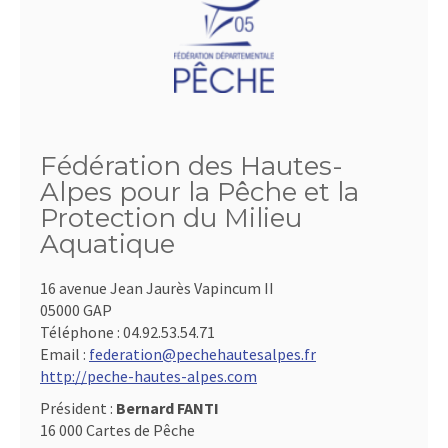
Fédération des Hautes-
Alpes pour la Pêche et la
Protection du Milieu
Aquatique
16 avenue Jean Jaurès Vapincum II
05000 GAP
Téléphone :
04.92.53.54.71
Email :
federation@pechehautesalpes.fr
http://peche-hautes-alpes.com
Président :
Bernard FANTI
16 000 Cartes de Pêche