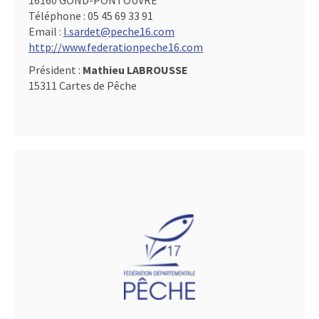
16160 GOND-PONTOUVRE
Téléphone :
05 45 69 33 91
Email :
l.sardet@peche16.com
http://www.federationpeche16.com
Président :
Mathieu LABROUSSE
15311 Cartes de Pêche