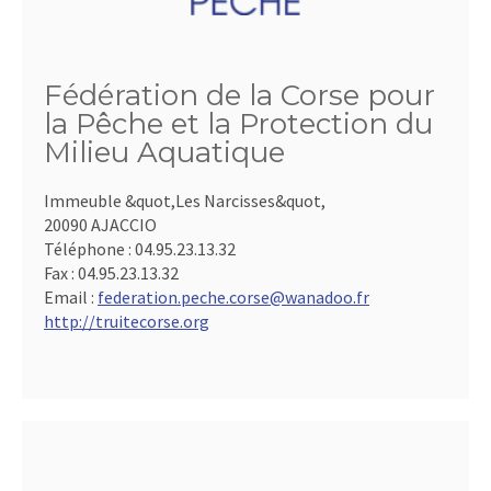
Fédération de la Corse pour
la Pêche et la Protection du
Milieu Aquatique
Immeuble &quot,Les Narcisses&quot,
20090 AJACCIO
Téléphone :
04.95.23.13.32
Fax :
04.95.23.13.32
Email :
federation.peche.corse@wanadoo.fr
http://truitecorse.org