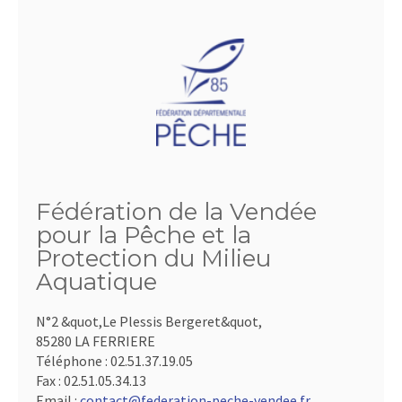
Fédération de la Vendée
pour la Pêche et la
Protection du Milieu
Aquatique
N°2 &quot,Le Plessis Bergeret&quot,
85280 LA FERRIERE
Téléphone :
02.51.37.19.05
Fax :
02.51.05.34.13
Email :
contact@federation-peche-vendee.fr