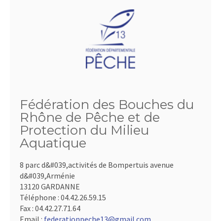
Fédération des Bouches du
Rhône de Pêche et de
Protection du Milieu
Aquatique
8 parc d&#039,activités de Bompertuis avenue
d&#039,Arménie
13120 GARDANNE
Téléphone :
04.42.26.59.15
Fax :
04.42.27.71.64
Email :
federationpeche13@gmail.com