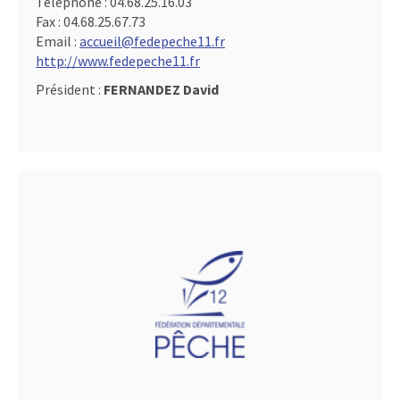
Téléphone :
04.68.25.16.03
Fax :
04.68.25.67.73
Email :
accueil@fedepeche11.fr
http://www.fedepeche11.fr
Président :
FERNANDEZ David