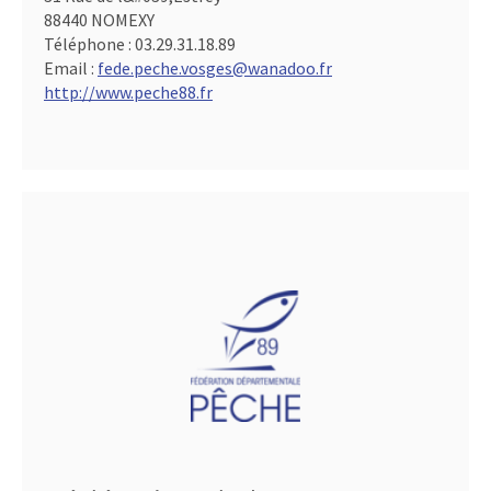
88440 NOMEXY
Téléphone :
03.29.31.18.89
Email :
fede.peche.vosges@wanadoo.fr
http://www.peche88.fr