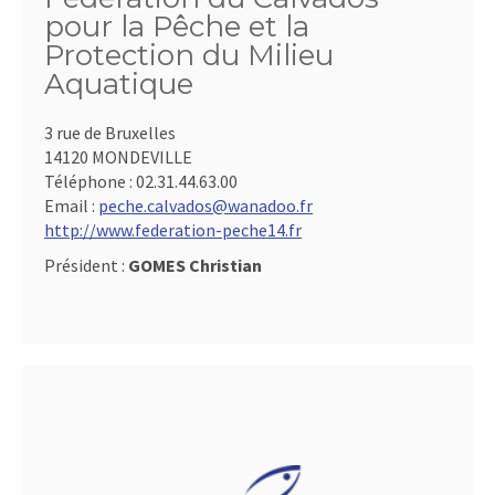
pour la Pêche et la
Protection du Milieu
Aquatique
3 rue de Bruxelles
14120 MONDEVILLE
Téléphone :
02.31.44.63.00
Email :
peche.calvados@wanadoo.fr
http://www.federation-peche14.fr
Président :
GOMES Christian