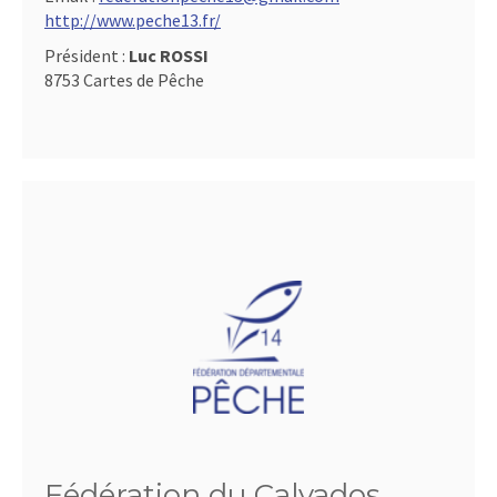
http://www.peche13.fr/
Président :
Luc ROSSI
8753 Cartes de Pêche
Fédération du Calvados