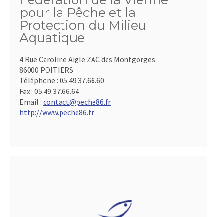
Fédération de la Vienne
pour la Pêche et la
Protection du Milieu
Aquatique
4 Rue Caroline Aigle ZAC des Montgorges
86000 POITIERS
Téléphone :
05.49.37.66.60
Fax :
05.49.37.66.64
Email :
contact@peche86.fr
http://www.peche86.fr