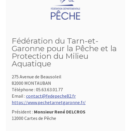
Fédération du Tarn-et-
Garonne pour la Pêche et la
Protection du Milieu
Aquatique
275 Avenue de Beausoleil
82000 MONTAUBAN
Téléphone :
05.63.63.01.77
Email :
contact@fedepeche82.fr
https://www.pechetarnetgaronne.fr/
Président :
Monsieur René DELCROS
12000 Cartes de Pêche