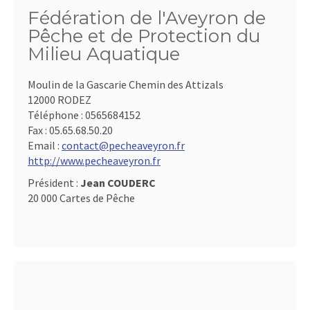
Fédération de l'Aveyron de
Pêche et de Protection du
Milieu Aquatique
Moulin de la Gascarie Chemin des Attizals
12000 RODEZ
Téléphone :
0565684152
Fax :
05.65.68.50.20
Email :
contact@pecheaveyron.fr
http://www.pecheaveyron.fr
Président :
Jean COUDERC
20 000 Cartes de Pêche