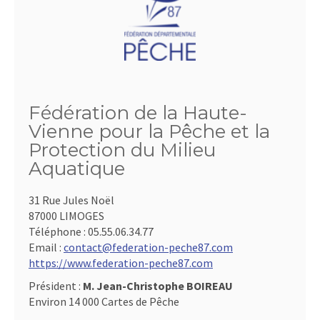
Fédération de la Haute-
Vienne pour la Pêche et la
Protection du Milieu
Aquatique
31 Rue Jules Noël
87000 LIMOGES
Téléphone :
05.55.06.34.77
Email :
contact@federation-peche87.com
https://www.federation-peche87.com
Président :
M. Jean-Christophe BOIREAU
Environ 14 000 Cartes de Pêche