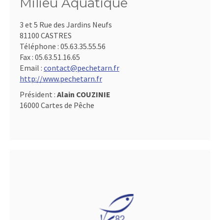
Milieu Aquatique
3 et 5 Rue des Jardins Neufs
81100 CASTRES
Téléphone :
05.63.35.55.56
Fax :
05.63.51.16.65
Email :
contact@pechetarn.fr
http://www.pechetarn.fr
Président :
Alain COUZINIE
16000 Cartes de Pêche