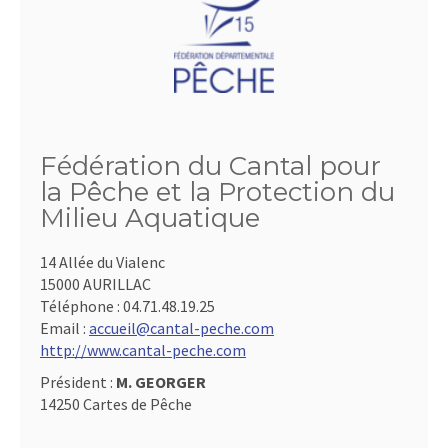
Fédération du Cantal pour
la Pêche et la Protection du
Milieu Aquatique
14 Allée du Vialenc
15000 AURILLAC
Téléphone :
04.71.48.19.25
Email :
accueil@cantal-peche.com
http://www.cantal-peche.com
Président :
M. GEORGER
14250 Cartes de Pêche