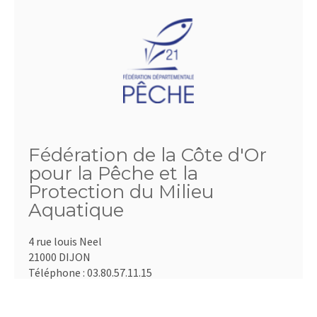
Fédération de la Côte d'Or
pour la Pêche et la
Protection du Milieu
Aquatique
4 rue louis Neel
21000 DIJON
Téléphone :
03.80.57.11.15
Fax :
03.80.55.51.21
Email :
comptabilite@fedepeche21.com