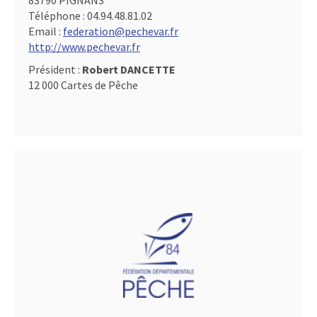
83790 PIGNANS
Téléphone :
04.94.48.81.02
Email :
federation@pechevar.fr
http://www.pechevar.fr
Président :
Robert DANCETTE
12 000 Cartes de Pêche