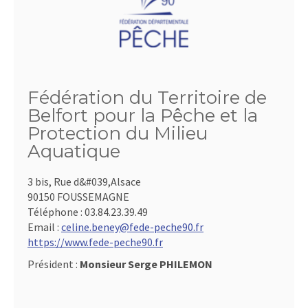
Fédération du Territoire de
Belfort pour la Pêche et la
Protection du Milieu
Aquatique
3 bis, Rue d&#039,Alsace
90150 FOUSSEMAGNE
Téléphone :
03.84.23.39.49
Email :
celine.beney@fede-peche90.fr
https://www.fede-peche90.fr
Président :
Monsieur Serge PHILEMON