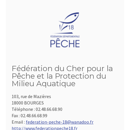
Fédération du Cher pour la
Pêche et la Protection du
Milieu Aquatique
103, rue de Mazières
18000 BOURGES
Téléphone :
02.48.66.68.90
Fax :
02.48.66.68.99
Email :
federation-peche-18@wanadoo.fr
http://www.federationpeche18.fr