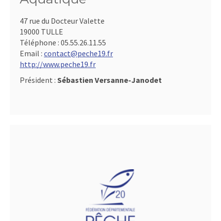
47 rue du Docteur Valette
19000 TULLE
Téléphone :
05.55.26.11.55
Email :
contact@peche19.fr
http://www.peche19.fr
Président :
Sébastien Versanne-Janodet