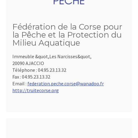
Fédération de la Corse pour
la Pêche et la Protection du
Milieu Aquatique
Immeuble &quot,Les Narcisses&quot,
20090 AJACCIO
Téléphone :
04.95.23.13.32
Fax :
04.95.23.13.32
Email :
federation.peche.corse@wanadoo.fr
http://truitecorse.org