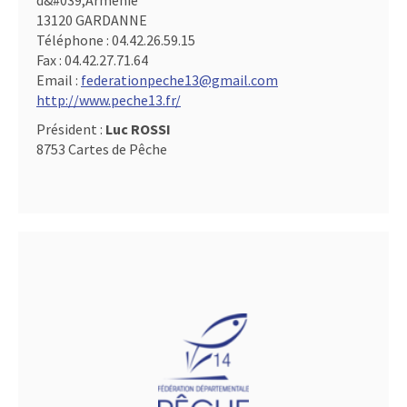
d&#039,Arménie
13120 GARDANNE
Téléphone :
04.42.26.59.15
Fax :
04.42.27.71.64
Email :
federationpeche13@gmail.com
http://www.peche13.fr/
Président :
Luc ROSSI
8753 Cartes de Pêche