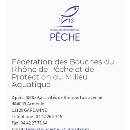
Fédération des Bouches du
Rhône de Pêche et de
Protection du Milieu
Aquatique
8 parc d&#039,activités de Bompertuis avenue
d&#039,Arménie
13120 GARDANNE
Téléphone :
04.42.26.59.15
Fax :
04.42.27.71.64
Email :
federationpeche13@gmail.com