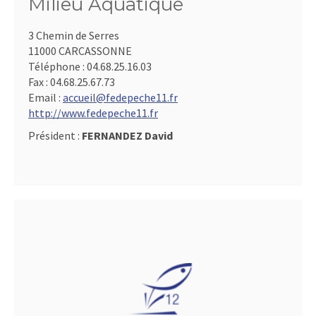
Milieu Aquatique
3 Chemin de Serres
11000 CARCASSONNE
Téléphone :
04.68.25.16.03
Fax :
04.68.25.67.73
Email :
accueil@fedepeche11.fr
http://www.fedepeche11.fr
Président :
FERNANDEZ David