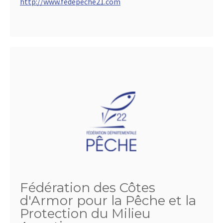
http://www.fedepeche21.com
Fédération des Côtes
d'Armor pour la Pêche et la
Protection du Milieu