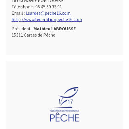
16160 GOND-PONTOUVRE
Téléphone :
05 45 69 33 91
Email :
l.sardet@peche16.com
http://www.federationpeche16.com
Président :
Mathieu LABROUSSE
15311 Cartes de Pêche