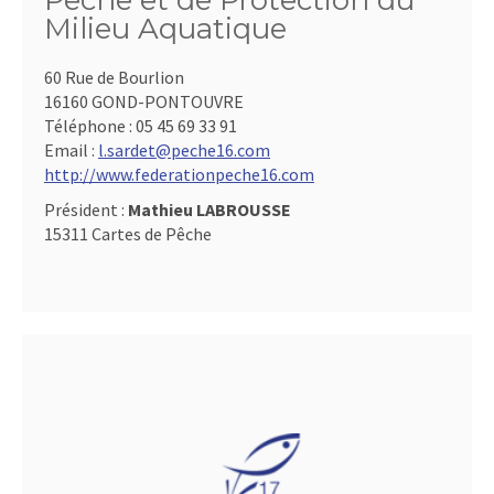
Pêche et de Protection du
Milieu Aquatique
60 Rue de Bourlion
16160 GOND-PONTOUVRE
Téléphone :
05 45 69 33 91
Email :
l.sardet@peche16.com
http://www.federationpeche16.com
Président :
Mathieu LABROUSSE
15311 Cartes de Pêche