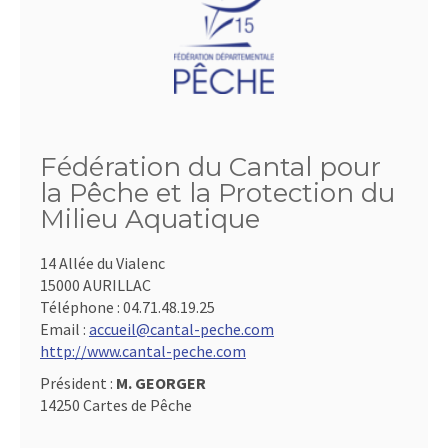
Fédération du Cantal pour
la Pêche et la Protection du
Milieu Aquatique
14 Allée du Vialenc
15000 AURILLAC
Téléphone :
04.71.48.19.25
Email :
accueil@cantal-peche.com
http://www.cantal-peche.com
Président :
M. GEORGER
14250 Cartes de Pêche