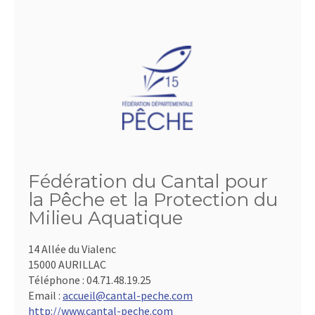
Fédération du Cantal pour
la Pêche et la Protection du
Milieu Aquatique
14 Allée du Vialenc
15000 AURILLAC
Téléphone :
04.71.48.19.25
Email :
accueil@cantal-peche.com
http://www.cantal-peche.com