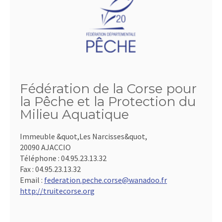
Fédération de la Corse pour
la Pêche et la Protection du
Milieu Aquatique
Immeuble &quot,Les Narcisses&quot,
20090 AJACCIO
Téléphone :
04.95.23.13.32
Fax :
04.95.23.13.32
Email :
federation.peche.corse@wanadoo.fr
http://truitecorse.org