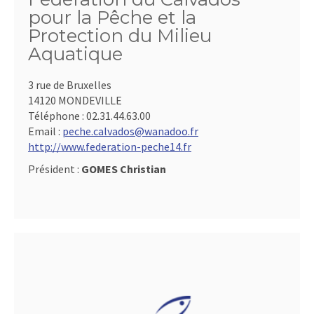
pour la Pêche et la
Protection du Milieu
Aquatique
3 rue de Bruxelles
14120 MONDEVILLE
Téléphone :
02.31.44.63.00
Email :
peche.calvados@wanadoo.fr
http://www.federation-peche14.fr
Président :
GOMES Christian