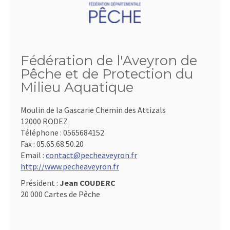
Fédération de l'Aveyron de
Pêche et de Protection du
Milieu Aquatique
Moulin de la Gascarie Chemin des Attizals
12000 RODEZ
Téléphone :
0565684152
Fax :
05.65.68.50.20
Email :
contact@pecheaveyron.fr
http://www.pecheaveyron.fr
Président :
Jean COUDERC
20 000 Cartes de Pêche