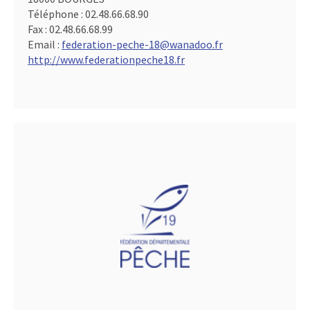
Téléphone :
02.48.66.68.90
Fax :
02.48.66.68.99
Email :
federation-peche-18@wanadoo.fr
http://www.federationpeche18.fr