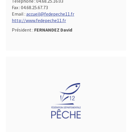
Téléphone :
04.68.25.16.03
Fax :
04.68.25.67.73
Email :
accueil@fedepeche11.fr
http://www.fedepeche11.fr
Président :
FERNANDEZ David