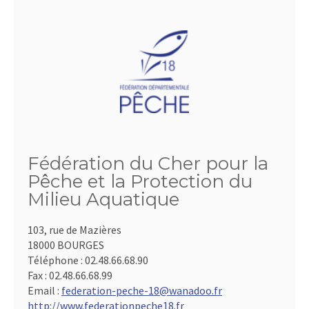
Fédération du Cher pour la
Pêche et la Protection du
Milieu Aquatique
103, rue de Mazières
18000 BOURGES
Téléphone :
02.48.66.68.90
Fax :
02.48.66.68.99
Email :
federation-peche-18@wanadoo.fr
http://www.federationpeche18.fr