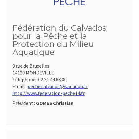
Fédération du Calvados
pour la Pêche et la
Protection du Milieu
Aquatique
3 rue de Bruxelles
14120 MONDEVILLE
Téléphone :
02.31.44.63.00
Email :
peche.calvados@wanadoo.fr
http://www.federation-peche14.fr
Président :
GOMES Christian