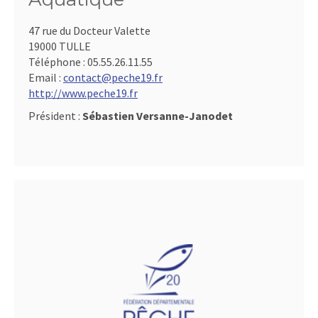
47 rue du Docteur Valette
19000 TULLE
Téléphone :
05.55.26.11.55
Email :
contact@peche19.fr
http://www.peche19.fr
Président :
Sébastien Versanne-Janodet