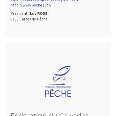
http://www.peche13.fr/
Président :
Luc ROSSI
8753 Cartes de Pêche
Fédération du Calvados