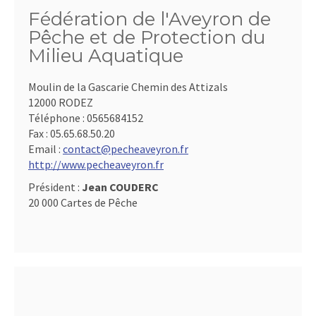
Fédération de l'Aveyron de
Pêche et de Protection du
Milieu Aquatique
Moulin de la Gascarie Chemin des Attizals
12000 RODEZ
Téléphone :
0565684152
Fax :
05.65.68.50.20
Email :
contact@pecheaveyron.fr
http://www.pecheaveyron.fr
Président :
Jean COUDERC
20 000 Cartes de Pêche