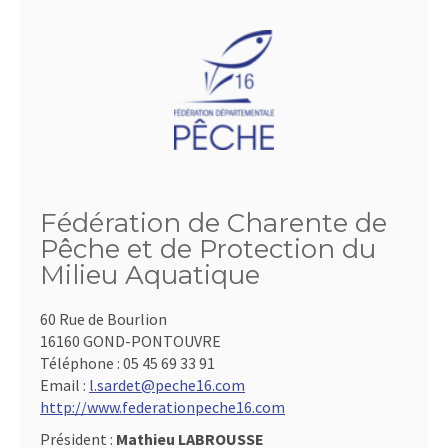
Fédération de Charente de
Pêche et de Protection du
Milieu Aquatique
60 Rue de Bourlion
16160 GOND-PONTOUVRE
Téléphone :
05 45 69 33 91
Email :
l.sardet@peche16.com
http://www.federationpeche16.com
Président :
Mathieu LABROUSSE