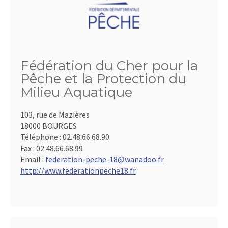
Fédération du Cher pour la
Pêche et la Protection du
Milieu Aquatique
103, rue de Mazières
18000 BOURGES
Téléphone :
02.48.66.68.90
Fax :
02.48.66.68.99
Email :
federation-peche-18@wanadoo.fr
http://www.federationpeche18.fr