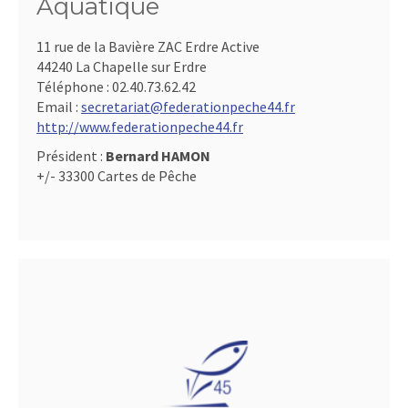
Aquatique
11 rue de la Bavière ZAC Erdre Active
44240 La Chapelle sur Erdre
Téléphone :
02.40.73.62.42
Email :
secretariat@federationpeche44.fr
http://www.federationpeche44.fr
Président :
Bernard HAMON
+/- 33300 Cartes de Pêche