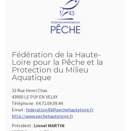
Fédération de la Haute-
Loire pour la Pêche et la
Protection du Milieu
Aquatique
32 Rue Henri Chas
43000 LE PUY EN VELAY
Téléphone :
04.71.09.09.44
Email :
federation43@pechehauteloire.fr
http://www.pechehauteloire.fr
Président :
Lionel MARTIN