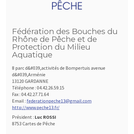
Fédération des Bouches du
Rhône de Pêche et de
Protection du Milieu
Aquatique
8 parc d&#039,activités de Bompertuis avenue
d&#039,Arménie
13120 GARDANNE
Téléphone :
04.42.26.59.15
Fax :
04.42.27.71.64
Email :
federationpeche13@gmail.com
http://www.peche13.fr/
Président :
Luc ROSSI
8753 Cartes de Pêche