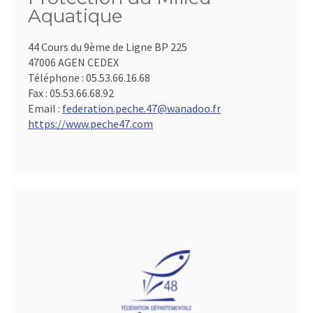
Aquatique
44 Cours du 9ème de Ligne BP 225
47006 AGEN CEDEX
Téléphone :
05.53.66.16.68
Fax :
05.53.66.68.92
Email :
federation.peche.47@wanadoo.fr
https://www.peche47.com