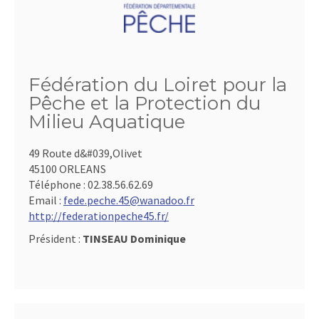
Fédération du Loiret pour la
Pêche et la Protection du
Milieu Aquatique
49 Route d&#039,Olivet
45100 ORLEANS
Téléphone :
02.38.56.62.69
Email :
fede.peche.45@wanadoo.fr
http://federationpeche45.fr/
Président :
TINSEAU Dominique