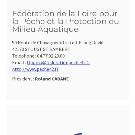
Fédération de la Loire pour
la Pêche et la Protection du
Milieu Aquatique
50 Route de Chavagneux Lieu dit Etang David
42170 ST JUST ST RAMBERT
Téléphone :
04.77.02.20.00
Email :
flppma@federationpeche42.fr
http://www.peche42.fr
Président :
Roland CABANE