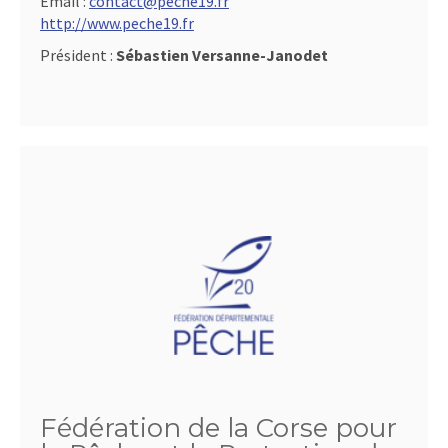
Email :
contact@peche19.fr
http://www.peche19.fr
Président :
Sébastien Versanne-Janodet
Fédération de la Corse pour