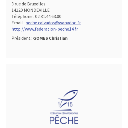
3 rue de Bruxelles
14120 MONDEVILLE
Téléphone :
02.31.44.63.00
Email :
peche.calvados@wanadoo.fr
http://www.federation-peche14.fr
Président :
GOMES Christian