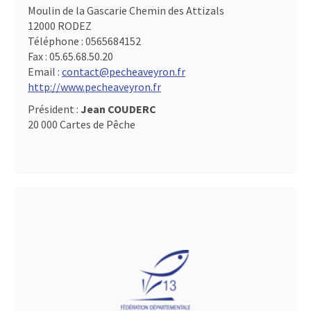
Moulin de la Gascarie Chemin des Attizals
12000 RODEZ
Téléphone :
0565684152
Fax :
05.65.68.50.20
Email :
contact@pecheaveyron.fr
http://www.pecheaveyron.fr
Président :
Jean COUDERC
20 000 Cartes de Pêche