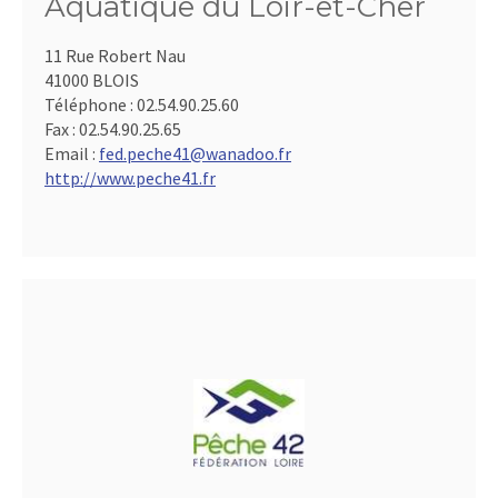
Aquatique du Loir-et-Cher
11 Rue Robert Nau
41000 BLOIS
Téléphone :
02.54.90.25.60
Fax :
02.54.90.25.65
Email :
fed.peche41@wanadoo.fr
http://www.peche41.fr