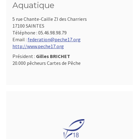
Aquatique
5 rue Chante-Caille ZI des Charriers
17100 SAINTES
Téléphone :
05.46.98.98.79
Email :
federation@peche17.org
http://www.peche17.org
Président :
Gilles BRICHET
20.000 pêcheurs Cartes de Pêche