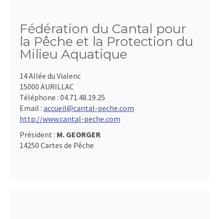
Fédération du Cantal pour
la Pêche et la Protection du
Milieu Aquatique
14 Allée du Vialenc
15000 AURILLAC
Téléphone :
04.71.48.19.25
Email :
accueil@cantal-peche.com
http://www.cantal-peche.com
Président :
M. GEORGER
14250 Cartes de Pêche