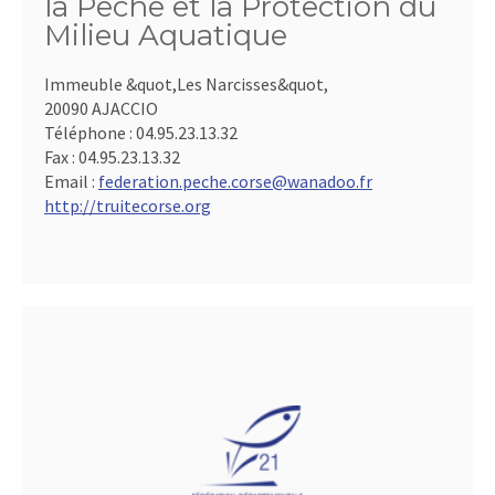
la Pêche et la Protection du
Milieu Aquatique
Immeuble &quot,Les Narcisses&quot,
20090 AJACCIO
Téléphone :
04.95.23.13.32
Fax :
04.95.23.13.32
Email :
federation.peche.corse@wanadoo.fr
http://truitecorse.org