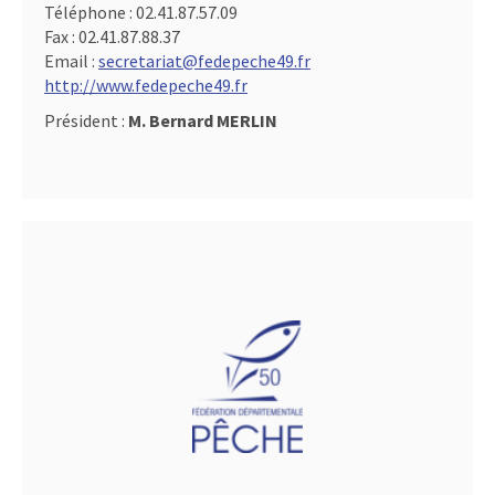
Téléphone :
02.41.87.57.09
Fax :
02.41.87.88.37
Email :
secretariat@fedepeche49.fr
http://www.fedepeche49.fr
Président :
M. Bernard MERLIN