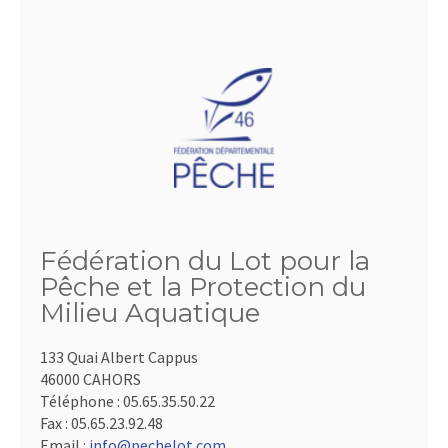
Fédération du Lot pour la
Pêche et la Protection du
Milieu Aquatique
133 Quai Albert Cappus
46000 CAHORS
Téléphone :
05.65.35.50.22
Fax :
05.65.23.92.48
Email :
info@pechelot.com