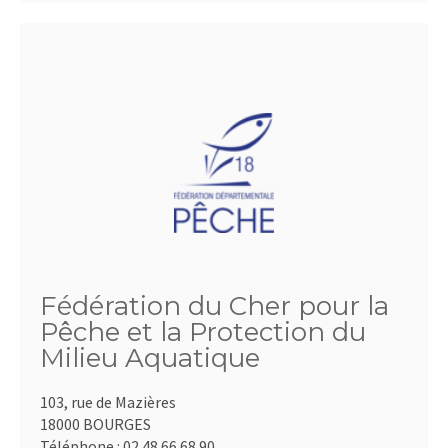
Fédération du Cher pour la
Pêche et la Protection du
Milieu Aquatique
103, rue de Mazières
18000 BOURGES
Téléphone :
02.48.66.68.90