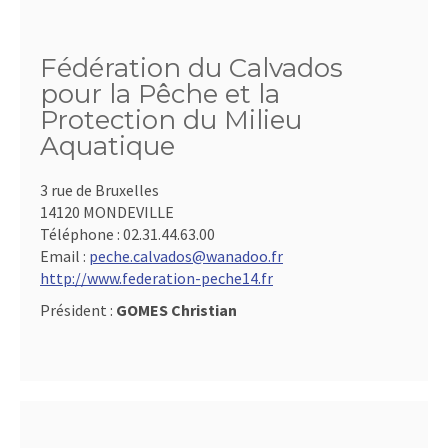
Fédération du Calvados
pour la Pêche et la
Protection du Milieu
Aquatique
3 rue de Bruxelles
14120 MONDEVILLE
Téléphone :
02.31.44.63.00
Email :
peche.calvados@wanadoo.fr
http://www.federation-peche14.fr
Président :
GOMES Christian