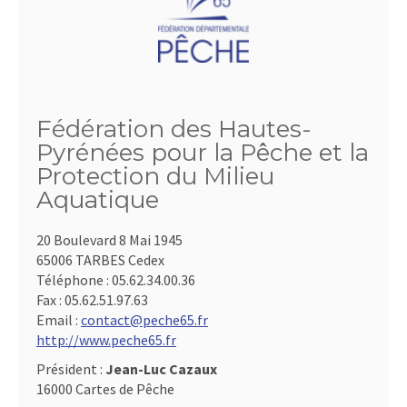
Fédération des Hautes-
Pyrénées pour la Pêche et la
Protection du Milieu
Aquatique
20 Boulevard 8 Mai 1945
65006 TARBES Cedex
Téléphone :
05.62.34.00.36
Fax :
05.62.51.97.63
Email :
contact@peche65.fr
http://www.peche65.fr
Président :
Jean-Luc Cazaux
16000 Cartes de Pêche