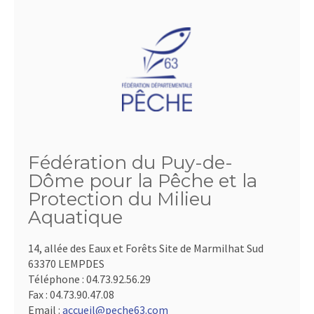
Fédération du Puy-de-
Dôme pour la Pêche et la
Protection du Milieu
Aquatique
14, allée des Eaux et Forêts Site de Marmilhat Sud
63370 LEMPDES
Téléphone :
04.73.92.56.29
Fax :
04.73.90.47.08
Email :
accueil@peche63.com