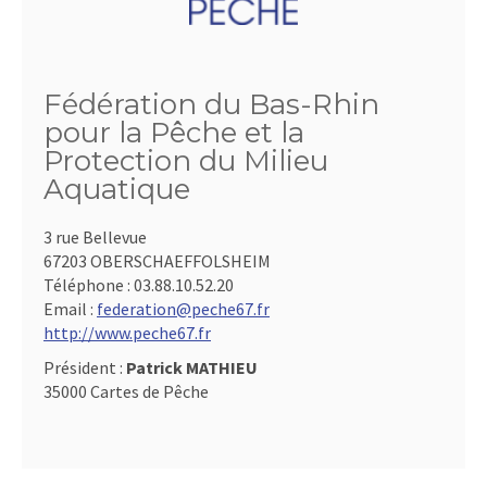
Fédération du Bas-Rhin
pour la Pêche et la
Protection du Milieu
Aquatique
3 rue Bellevue
67203 OBERSCHAEFFOLSHEIM
Téléphone :
03.88.10.52.20
Email :
federation@peche67.fr
http://www.peche67.fr
Président :
Patrick MATHIEU
35000 Cartes de Pêche