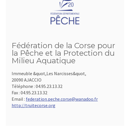
Fédération de la Corse pour
la Pêche et la Protection du
Milieu Aquatique
Immeuble &quot,Les Narcisses&quot,
20090 AJACCIO
Téléphone :
04.95.23.13.32
Fax :
04.95.23.13.32
Email :
federation.peche.corse@wanadoo.fr
http://truitecorse.org