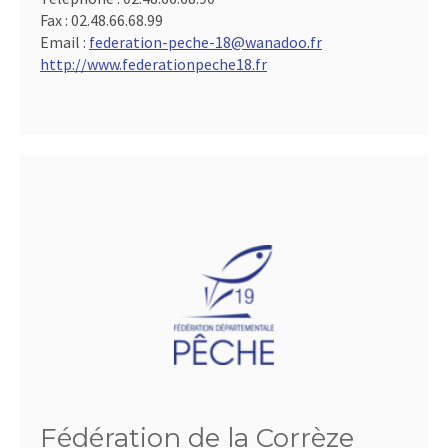
Fax :
02.48.66.68.99
Email :
federation-peche-18@wanadoo.fr
http://www.federationpeche18.fr
Fédération de la Corrèze