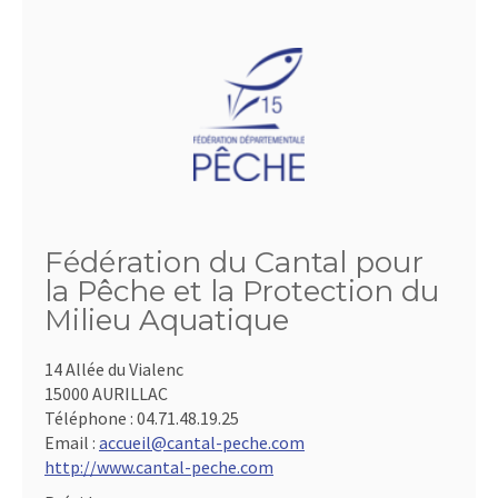
Fédération du Cantal pour
la Pêche et la Protection du
Milieu Aquatique
14 Allée du Vialenc
15000 AURILLAC
Téléphone :
04.71.48.19.25
Email :
accueil@cantal-peche.com
http://www.cantal-peche.com