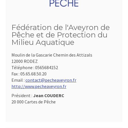
Fédération de l'Aveyron de
Pêche et de Protection du
Milieu Aquatique
Moulin de la Gascarie Chemin des Attizals
12000 RODEZ
Téléphone :
0565684152
Fax :
05.65.68.50.20
Email :
contact@pecheaveyron.fr
http://www.pecheaveyron.fr
Président :
Jean COUDERC
20 000 Cartes de Pêche