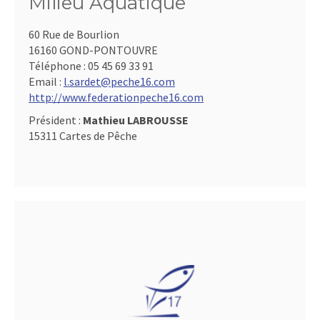
Milieu Aquatique
60 Rue de Bourlion
16160 GOND-PONTOUVRE
Téléphone :
05 45 69 33 91
Email :
l.sardet@peche16.com
http://www.federationpeche16.com
Président :
Mathieu LABROUSSE
15311 Cartes de Pêche