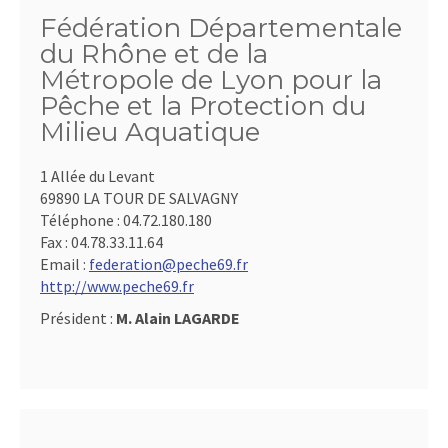
Fédération Départementale
du Rhône et de la
Métropole de Lyon pour la
Pêche et la Protection du
Milieu Aquatique
1 Allée du Levant
69890 LA TOUR DE SALVAGNY
Téléphone :
04.72.180.180
Fax :
04.78.33.11.64
Email :
federation@peche69.fr
http://www.peche69.fr
Président :
M. Alain LAGARDE