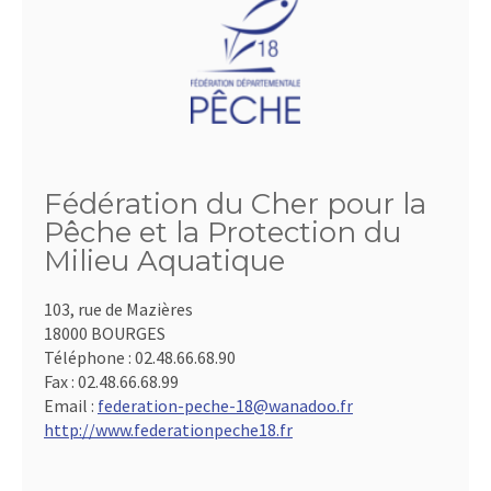
Fédération du Cher pour la
Pêche et la Protection du
Milieu Aquatique
103, rue de Mazières
18000 BOURGES
Téléphone :
02.48.66.68.90
Fax :
02.48.66.68.99
Email :
federation-peche-18@wanadoo.fr
http://www.federationpeche18.fr