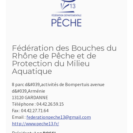
Fédération des Bouches du
Rhône de Pêche et de
Protection du Milieu
Aquatique
8 parc d&#039,activités de Bompertuis avenue
d&#039,Arménie
13120 GARDANNE
Téléphone :
04.42.26.59.15
Fax :
04.42.27.71.64
Email :
federationpeche13@gmail.com
http://www.peche13.fr/