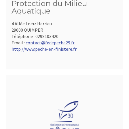
Protection du Milieu
Aquatique
4 Allée Loeïz Herrieu
29000 QUIMPER
Téléphone :
0298103420
Email :
contact@fedepeche29.fr
http://www.peche-en-finistere.fr