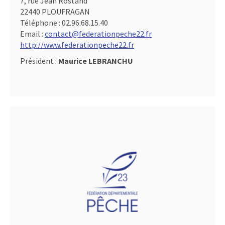
7, rue Jean Rostand
22440 PLOUFRAGAN
Téléphone :
02.96.68.15.40
Email :
contact@federationpeche22.fr
http://www.federationpeche22.fr
Président :
Maurice LEBRANCHU