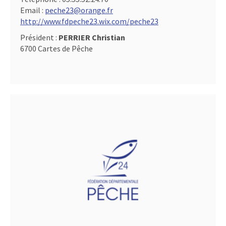
Email :
peche23@orange.fr
http://www.fdpeche23.wix.com/peche23
Président :
PERRIER Christian
6700 Cartes de Pêche