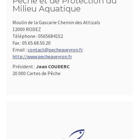
Pêche et de Protection du
Milieu Aquatique
Moulin de la Gascarie Chemin des Attizals
12000 RODEZ
Téléphone :
0565684152
Fax :
05.65.68.50.20
Email :
contact@pecheaveyron.fr
http://www.pecheaveyron.fr
Président :
Jean COUDERC
20 000 Cartes de Pêche