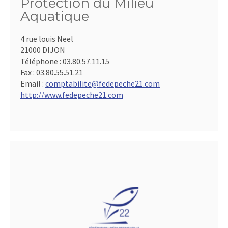
Protection du Milieu
Aquatique
4 rue louis Neel
21000 DIJON
Téléphone :
03.80.57.11.15
Fax :
03.80.55.51.21
Email :
comptabilite@fedepeche21.com
http://www.fedepeche21.com