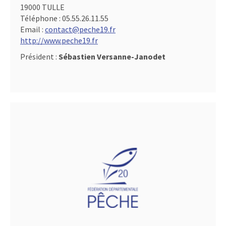
19000 TULLE
Téléphone :
05.55.26.11.55
Email :
contact@peche19.fr
http://www.peche19.fr
Président :
Sébastien Versanne-Janodet