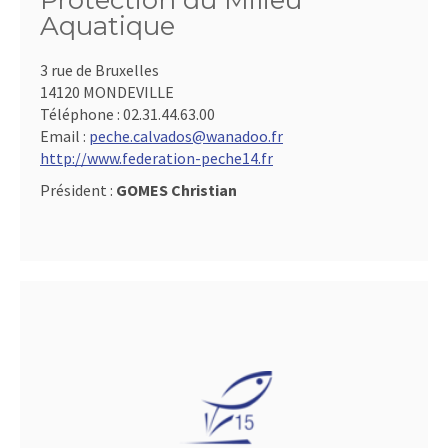
Protection du Milieu
Aquatique
3 rue de Bruxelles
14120 MONDEVILLE
Téléphone :
02.31.44.63.00
Email :
peche.calvados@wanadoo.fr
http://www.federation-peche14.fr
Président :
GOMES Christian