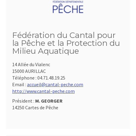
Fédération du Cantal pour
la Pêche et la Protection du
Milieu Aquatique
14 Allée du Vialenc
15000 AURILLAC
Téléphone :
04.71.48.19.25
Email :
accueil@cantal-peche.com
http://www.cantal-peche.com
Président :
M. GEORGER
14250 Cartes de Pêche