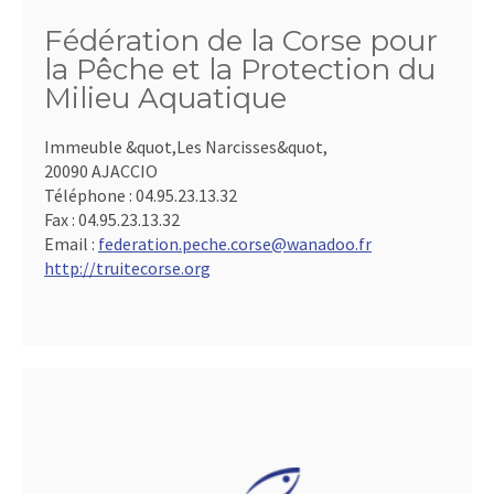
Fédération de la Corse pour
la Pêche et la Protection du
Milieu Aquatique
Immeuble &quot,Les Narcisses&quot,
20090 AJACCIO
Téléphone :
04.95.23.13.32
Fax :
04.95.23.13.32
Email :
federation.peche.corse@wanadoo.fr
http://truitecorse.org