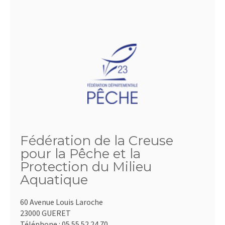
Fédération de la Creuse
pour la Pêche et la
Protection du Milieu
Aquatique
60 Avenue Louis Laroche
23000 GUERET
Téléphone :
05.55.52.24.70