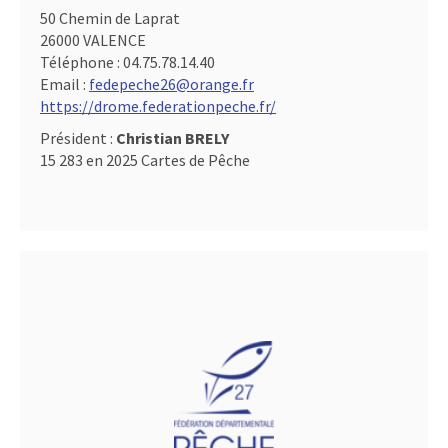
50 Chemin de Laprat
26000 VALENCE
Téléphone :
04.75.78.14.40
Email :
fedepeche26@orange.fr
https://drome.federationpeche.fr/
Président :
Christian BRELY
15 283 en 2025 Cartes de Pêche