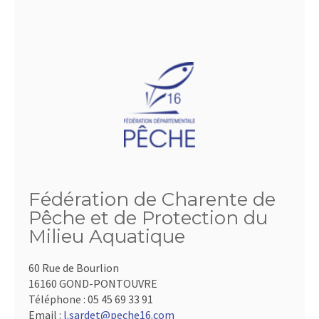
Fédération de Charente de
Pêche et de Protection du
Milieu Aquatique
60 Rue de Bourlion
16160 GOND-PONTOUVRE
Téléphone :
05 45 69 33 91
Email :
l.sardet@peche16.com