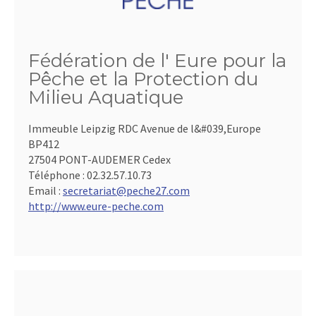
Fédération de l' Eure pour la
Pêche et la Protection du
Milieu Aquatique
Immeuble Leipzig RDC Avenue de l&#039,Europe
BP412
27504 PONT-AUDEMER Cedex
Téléphone :
02.32.57.10.73
Email :
secretariat@peche27.com
http://www.eure-peche.com