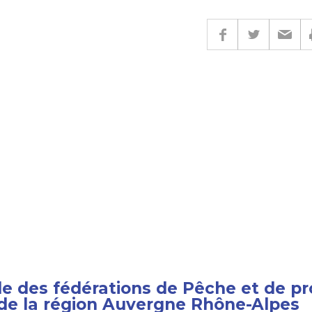
le des fédérations de Pêche et de pr
 de la région Auvergne Rhône-Alpes