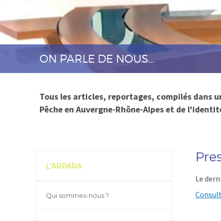
ON PARLE DE NOUS...
Tous les articles, reportages, compilés dans un
Pêche en Auvergne-Rhône-Alpes et de l'identi
Pres
L'ARPARA
Le dern
Consult
Qui sommes-nous ?