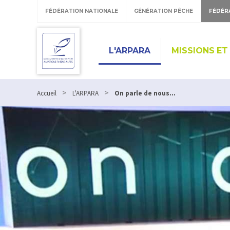
FÉDÉRATION NATIONALE
GÉNÉRATION PÊCHE
FÉDÉR
L'ARPARA
MISSIONS ET
>
>
Accueil
L'ARPARA
On parle de nous...