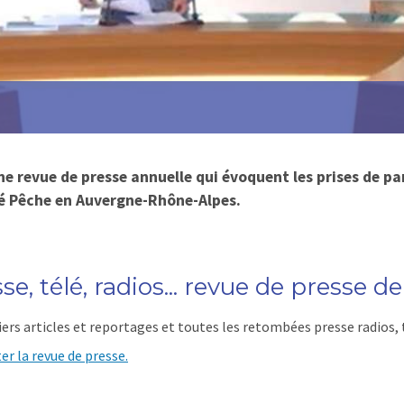
e revue de presse annuelle qui évoquent les prises de paro
té Pêche en Auvergne-Rhône-Alpes.
se, télé, radios... revue de presse 
iers articles et reportages et toutes les retombées presse radios, t
er la revue de presse.