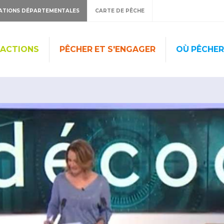
ATIONS DÉPARTEMENTALES
CARTE DE PÊCHE
 ACTIONS
PÊCHER ET S'ENGAGER
OÙ PÊCHER