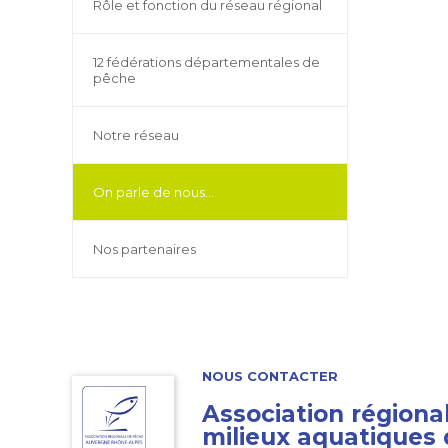
Rôle et fonction du réseau régional
12 fédérations départementales de
pêche
Notre réseau
On parle de nous...
Nos partenaires
NOUS CONTACTER
Association régiona
milieux aquatiques