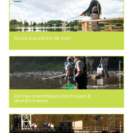
Accès à la pêche de loisir
Pêches scientifiques électriques &
désinformation