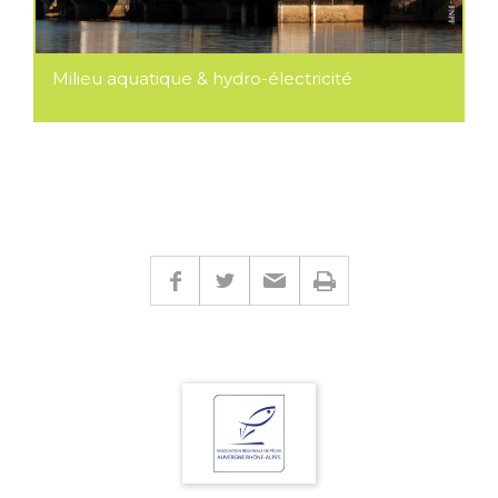
Milieu aquatique & hydro-électricité