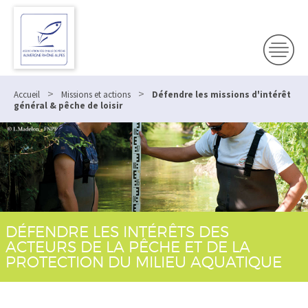
>
>
Accueil
Missions et actions
Défendre les missions d'intérêt
général & pêche de loisir
DÉFENDRE LES INTÉRÊTS DES
ACTEURS DE LA PÊCHE ET DE LA
PROTECTION DU MILIEU AQUATIQUE