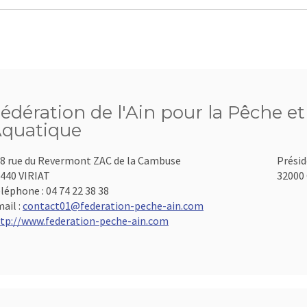
édération de l'Ain pour la Pêche et
quatique
8 rue du Revermont ZAC de la Cambuse
Présid
440 VIRIAT
32000 
léphone :
04 74 22 38 38
ail :
contact01@federation-peche-ain.com
tp://www.federation-peche-ain.com