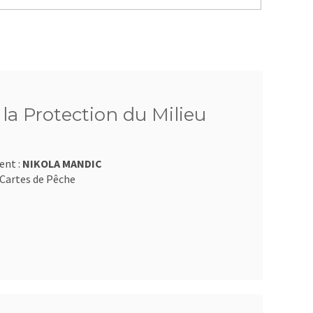
 la Protection du Milieu
ent :
NIKOLA MANDIC
Cartes de Pêche