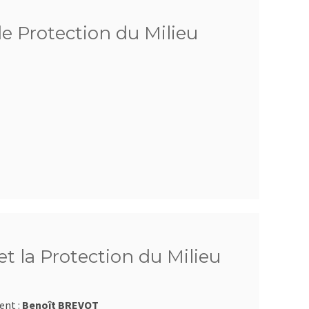
de Protection du Milieu
t la Protection du Milieu
ent :
Benoît BREVOT