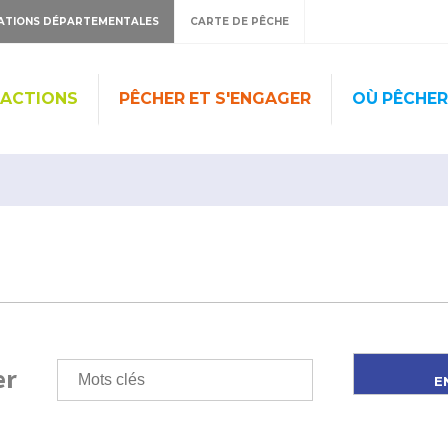
ATIONS DÉPARTEMENTALES
CARTE DE PÊCHE
 ACTIONS
PÊCHER ET S'ENGAGER
OÙ PÊCHER
er