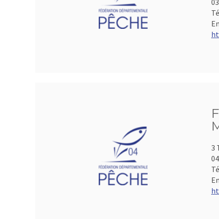
0
Té
Em
ht
F
M
3 
04
Té
Em
ht