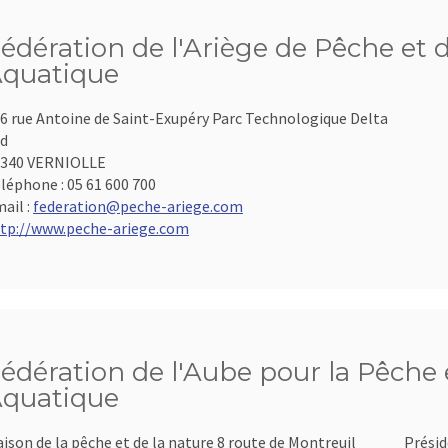
édération de l'Ariège de Pêche et 
quatique
6 rue Antoine de Saint-Exupéry Parc Technologique Delta
d
9340 VERNIOLLE
léphone :
05 61 600 700
ail :
federation@peche-ariege.com
tp://www.peche-ariege.com
édération de l'Aube pour la Pêche e
quatique
ison de la pêche et de la nature 8 route de Montreuil
Présid