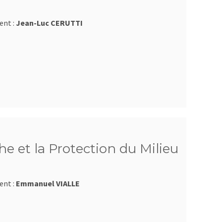
ent :
Jean-Luc CERUTTI
e et la Protection du Milieu
ent :
Emmanuel VIALLE