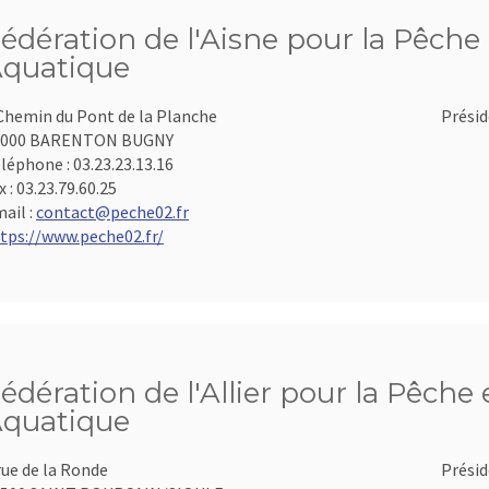
édération de l'Aisne pour la Pêche 
quatique
Chemin du Pont de la Planche
Présid
2000 BARENTON BUGNY
léphone :
03.23.23.13.16
x :
03.23.79.60.25
ail :
contact@peche02.fr
tps://www.peche02.fr/
édération de l'Allier pour la Pêche 
quatique
rue de la Ronde
Présid