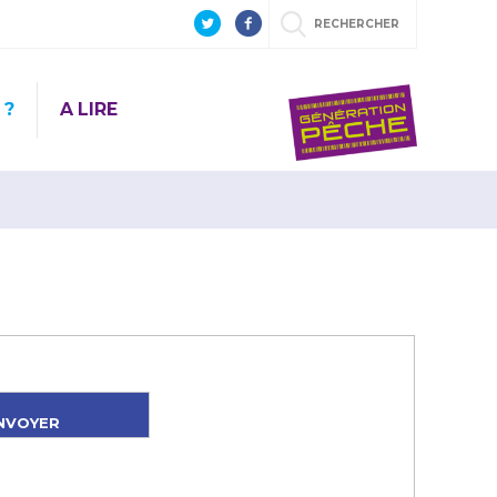
RECHERCHER
 ?
A LIRE