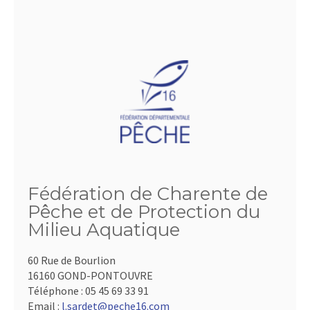
Fédération de Charente de
Pêche et de Protection du
Milieu Aquatique
60 Rue de Bourlion
16160 GOND-PONTOUVRE
Téléphone :
05 45 69 33 91
Email :
l.sardet@peche16.com