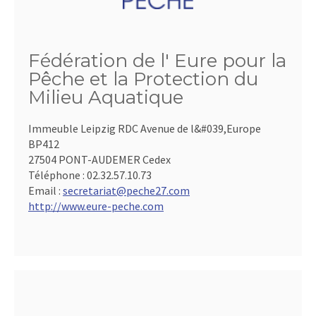
Fédération de l' Eure pour la
Pêche et la Protection du
Milieu Aquatique
Immeuble Leipzig RDC Avenue de l&#039,Europe
BP412
27504 PONT-AUDEMER Cedex
Téléphone :
02.32.57.10.73
Email :
secretariat@peche27.com
http://www.eure-peche.com