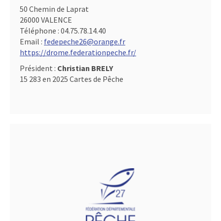
50 Chemin de Laprat
26000 VALENCE
Téléphone :
04.75.78.14.40
Email :
fedepeche26@orange.fr
https://drome.federationpeche.fr/
Président :
Christian BRELY
15 283 en 2025 Cartes de Pêche