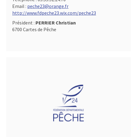
Email :
peche23@orange.fr
http://www.fdpeche23.wix.com/peche23
Président :
PERRIER Christian
6700 Cartes de Pêche