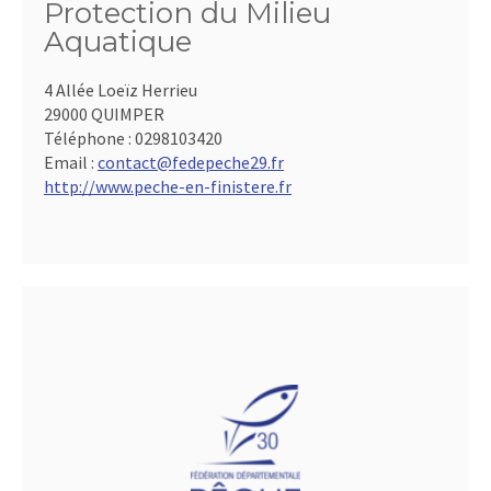
Protection du Milieu
Aquatique
4 Allée Loeïz Herrieu
29000 QUIMPER
Téléphone :
0298103420
Email :
contact@fedepeche29.fr
http://www.peche-en-finistere.fr