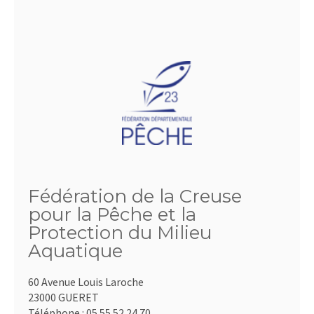
Fédération de la Creuse
pour la Pêche et la
Protection du Milieu
Aquatique
60 Avenue Louis Laroche
23000 GUERET
Téléphone :
05.55.52.24.70