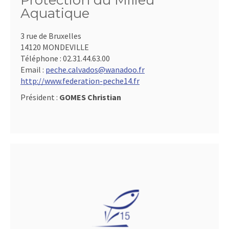
Protection du Milieu
Aquatique
3 rue de Bruxelles
14120 MONDEVILLE
Téléphone :
02.31.44.63.00
Email :
peche.calvados@wanadoo.fr
http://www.federation-peche14.fr
Président :
GOMES Christian