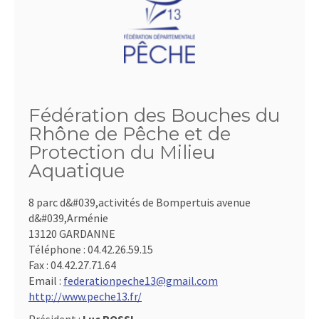
Fédération des Bouches du
Rhône de Pêche et de
Protection du Milieu
Aquatique
8 parc d&#039,activités de Bompertuis avenue
d&#039,Arménie
13120 GARDANNE
Téléphone :
04.42.26.59.15
Fax :
04.42.27.71.64
Email :
federationpeche13@gmail.com
http://www.peche13.fr/