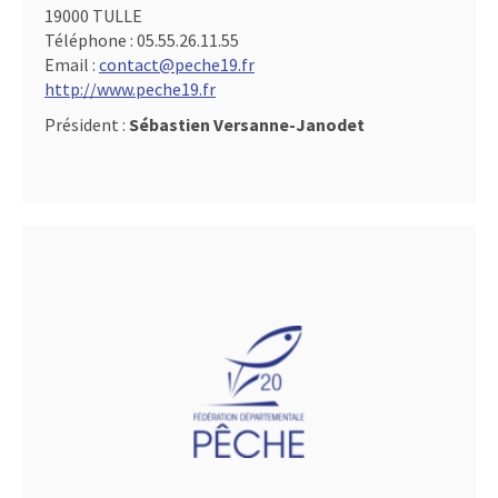
19000 TULLE
Téléphone :
05.55.26.11.55
Email :
contact@peche19.fr
http://www.peche19.fr
Président :
Sébastien Versanne-Janodet