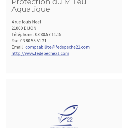
Protection du Milieu
Aquatique
4 rue louis Neel
21000 DIJON
Téléphone :
03.80.57.11.15
Fax :
03.80.55.51.21
Email :
comptabilite@fedepeche21.com
http://www.fedepeche21.com