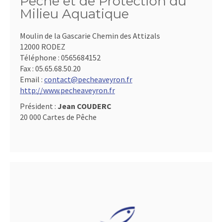
Pêche et de Protection du
Milieu Aquatique
Moulin de la Gascarie Chemin des Attizals
12000 RODEZ
Téléphone :
0565684152
Fax :
05.65.68.50.20
Email :
contact@pecheaveyron.fr
http://www.pecheaveyron.fr
Président :
Jean COUDERC
20 000 Cartes de Pêche