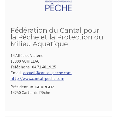
Fédération du Cantal pour
la Pêche et la Protection du
Milieu Aquatique
14 Allée du Vialenc
15000 AURILLAC
Téléphone :
04.71.48.19.25
Email :
accueil@cantal-peche.com
http://www.cantal-peche.com
Président :
M. GEORGER
14250 Cartes de Pêche