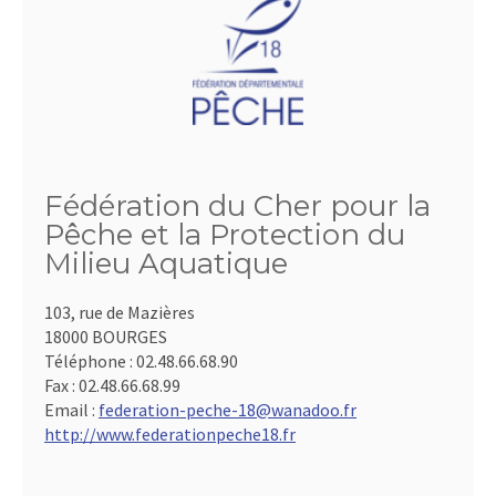
Fédération du Cher pour la
Pêche et la Protection du
Milieu Aquatique
103, rue de Mazières
18000 BOURGES
Téléphone :
02.48.66.68.90
Fax :
02.48.66.68.99
Email :
federation-peche-18@wanadoo.fr
http://www.federationpeche18.fr