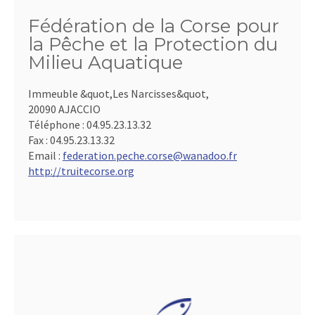
Fédération de la Corse pour
la Pêche et la Protection du
Milieu Aquatique
Immeuble &quot,Les Narcisses&quot,
20090 AJACCIO
Téléphone :
04.95.23.13.32
Fax :
04.95.23.13.32
Email :
federation.peche.corse@wanadoo.fr
http://truitecorse.org