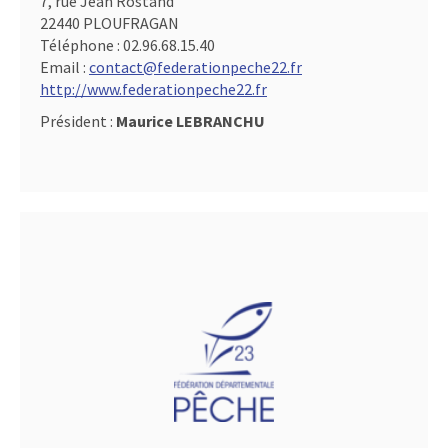
7, rue Jean Rostand
22440 PLOUFRAGAN
Téléphone :
02.96.68.15.40
Email :
contact@federationpeche22.fr
http://www.federationpeche22.fr
Président :
Maurice LEBRANCHU