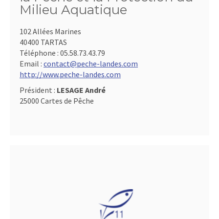
Milieu Aquatique
102 Allées Marines
40400 TARTAS
Téléphone :
05.58.73.43.79
Email :
contact@peche-landes.com
http://www.peche-landes.com
Président :
LESAGE André
25000 Cartes de Pêche