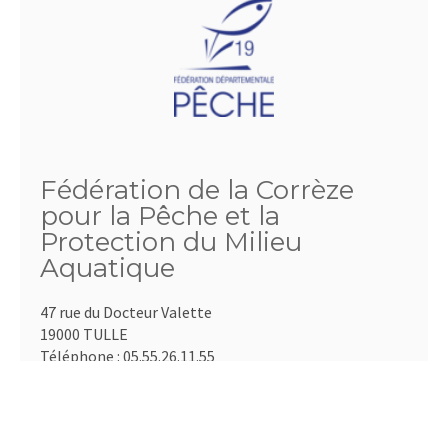
Fédération de la Corrèze
pour la Pêche et la
Protection du Milieu
Aquatique
47 rue du Docteur Valette
19000 TULLE
Téléphone :
05.55.26.11.55
Email :
contact@peche19.fr
http://www.peche19.fr
Président :
Sébastien Versanne-Janodet