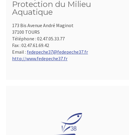
Protection du Milieu
Aquatique
173 Bis Avenue André Maginot
37100 TOURS
Téléphone :
02.47.05.33.77
Fax :
02.47.61.69.42
Email :
fedepeche37@fedepeche37.fr
http://www.fedepeche37.fr