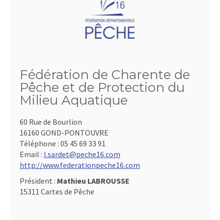
Fédération de Charente de
Pêche et de Protection du
Milieu Aquatique
60 Rue de Bourlion
16160 GOND-PONTOUVRE
Téléphone :
05 45 69 33 91
Email :
l.sardet@peche16.com
http://www.federationpeche16.com
Président :
Mathieu LABROUSSE
15311 Cartes de Pêche