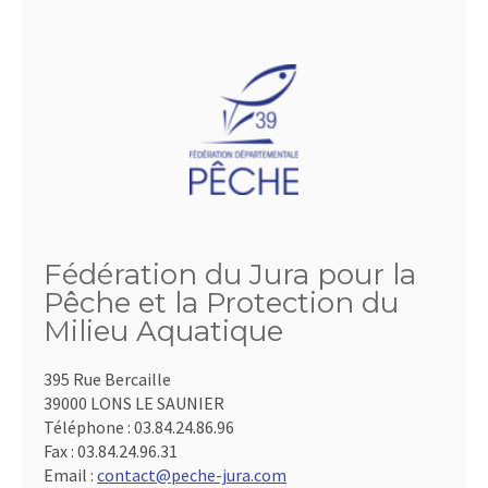
Fédération du Jura pour la
Pêche et la Protection du
Milieu Aquatique
395 Rue Bercaille
39000 LONS LE SAUNIER
Téléphone :
03.84.24.86.96
Fax :
03.84.24.96.31
Email :
contact@peche-jura.com