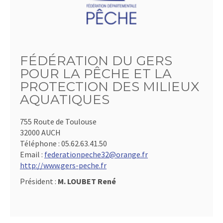
FÉDÉRATION DU GERS
POUR LA PÊCHE ET LA
PROTECTION DES MILIEUX
AQUATIQUES
755 Route de Toulouse
32000 AUCH
Téléphone :
05.62.63.41.50
Email :
federationpeche32@orange.fr
http://www.gers-peche.fr
Président :
M. LOUBET René