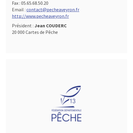
Fax :
05.65.68.50.20
Email :
contact@pecheaveyron.fr
http://www.pecheaveyron.fr
Président :
Jean COUDERC
20 000 Cartes de Pêche