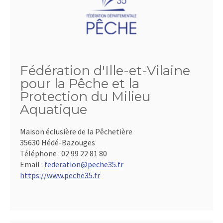
Fédération d'Ille-et-Vilaine
pour la Pêche et la
Protection du Milieu
Aquatique
Maison éclusière de la Pêchetière
35630 Hédé-Bazouges
Téléphone :
02 99 22 81 80
Email :
federation@peche35.fr
https://www.peche35.fr