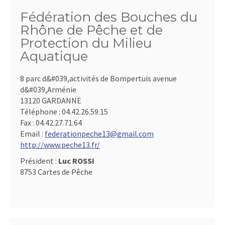
Fédération des Bouches du
Rhône de Pêche et de
Protection du Milieu
Aquatique
8 parc d&#039,activités de Bompertuis avenue
d&#039,Arménie
13120 GARDANNE
Téléphone :
04.42.26.59.15
Fax :
04.42.27.71.64
Email :
federationpeche13@gmail.com
http://www.peche13.fr/
Président :
Luc ROSSI
8753 Cartes de Pêche