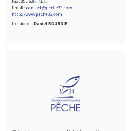
Fax :
05.56.92.23.12
Email :
contact@peche33.com
http://www.peche33.com
Président :
Daniel BOURDIE