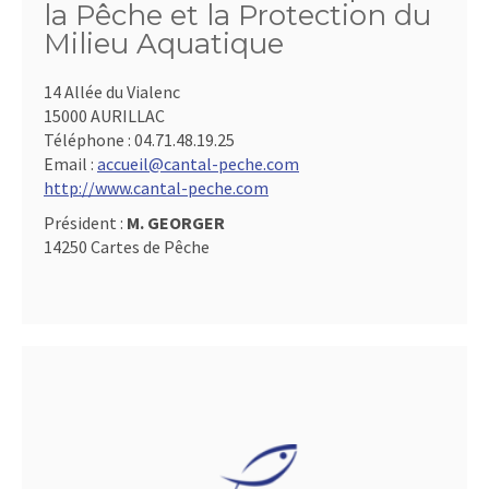
la Pêche et la Protection du
Milieu Aquatique
14 Allée du Vialenc
15000 AURILLAC
Téléphone :
04.71.48.19.25
Email :
accueil@cantal-peche.com
http://www.cantal-peche.com
Président :
M. GEORGER
14250 Cartes de Pêche