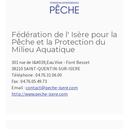
Fédération de l' Isère pour la
Pêche et la Protection du
Milieu Aquatique
301 rue de l&#039,Eau Vive - Font Besset
38210 SAINT-QUENTIN-SUR-ISERE
Téléphone :
04.76.31.06.00
Fax :
04.76.05.49.73
Email :
contact@peche-isere.com
http://www.peche-isere.com