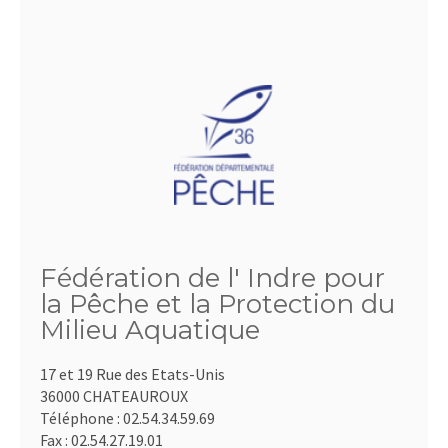
Fédération de l' Indre pour
la Pêche et la Protection du
Milieu Aquatique
17 et 19 Rue des Etats-Unis
36000 CHATEAUROUX
Téléphone :
02.54.34.59.69
Fax :
02.54.27.19.01