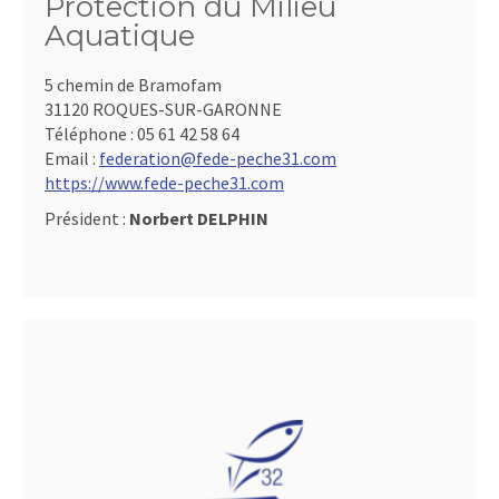
Protection du Milieu
Aquatique
5 chemin de Bramofam
31120 ROQUES-SUR-GARONNE
Téléphone :
05 61 42 58 64
Email :
federation@fede-peche31.com
https://www.fede-peche31.com
Président :
Norbert DELPHIN