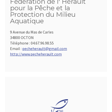
Fédération de l' Hérault
pour la Pêche et la
Protection du Milieu
Aquatique
9 Avenue du Mas de Carles
34800 OCTON
Téléphone :
04.67.96.98.55
Email :
pecheherault@gmail.com
http://www.pecheherault.com