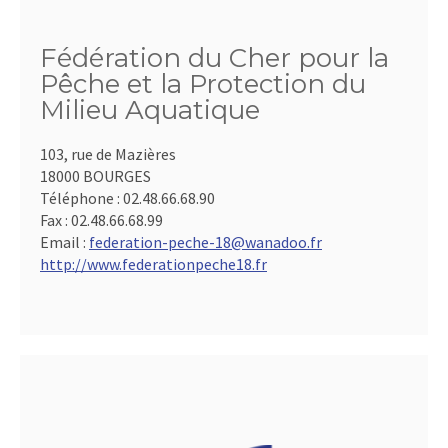
Fédération du Cher pour la
Pêche et la Protection du
Milieu Aquatique
103, rue de Mazières
18000 BOURGES
Téléphone :
02.48.66.68.90
Fax :
02.48.66.68.99
Email :
federation-peche-18@wanadoo.fr
http://www.federationpeche18.fr