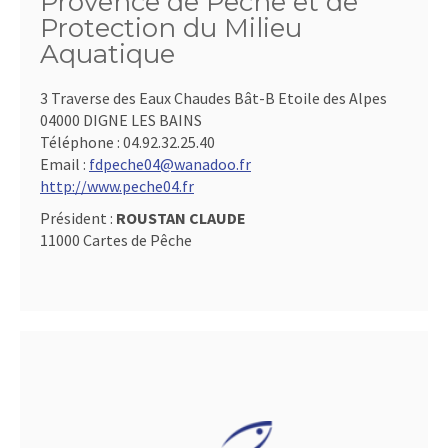
Provence de Pêche et de
Protection du Milieu
Aquatique
3 Traverse des Eaux Chaudes Bât-B Etoile des Alpes
04000 DIGNE LES BAINS
Téléphone :
04.92.32.25.40
Email :
fdpeche04@wanadoo.fr
http://www.peche04.fr
Président :
ROUSTAN CLAUDE
11000 Cartes de Pêche