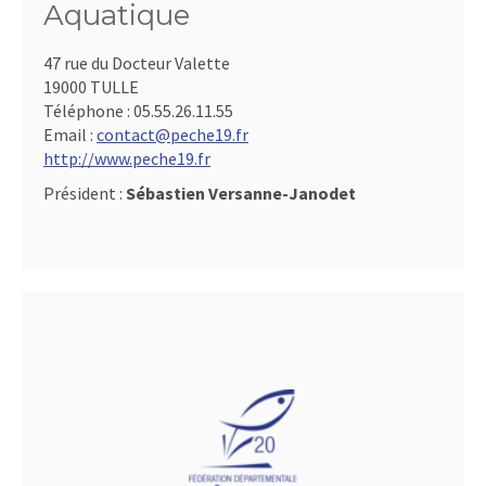
Aquatique
47 rue du Docteur Valette
19000 TULLE
Téléphone :
05.55.26.11.55
Email :
contact@peche19.fr
http://www.peche19.fr
Président :
Sébastien Versanne-Janodet