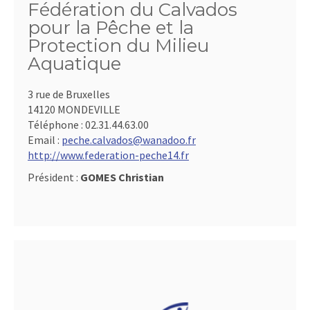
Fédération du Calvados
pour la Pêche et la
Protection du Milieu
Aquatique
3 rue de Bruxelles
14120 MONDEVILLE
Téléphone :
02.31.44.63.00
Email :
peche.calvados@wanadoo.fr
http://www.federation-peche14.fr
Président :
GOMES Christian