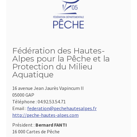
Fédération des Hautes-
Alpes pour la Pêche et la
Protection du Milieu
Aquatique
16 avenue Jean Jaurès Vapincum II
05000 GAP
Téléphone :
04.92.53.54.71
Email :
federation@pechehautesalpes.fr
http://peche-hautes-alpes.com
Président :
Bernard FANTI
16 000 Cartes de Pêche