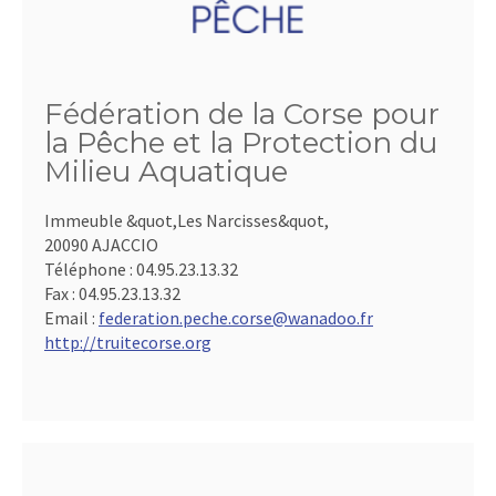
Fédération de la Corse pour
la Pêche et la Protection du
Milieu Aquatique
Immeuble &quot,Les Narcisses&quot,
20090 AJACCIO
Téléphone :
04.95.23.13.32
Fax :
04.95.23.13.32
Email :
federation.peche.corse@wanadoo.fr
http://truitecorse.org