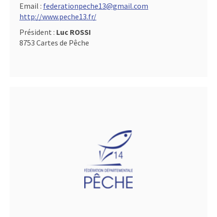
Email :
federationpeche13@gmail.com
http://www.peche13.fr/
Président :
Luc ROSSI
8753 Cartes de Pêche