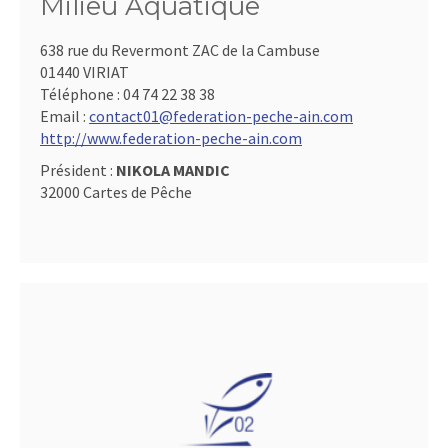
Milieu Aquatique
638 rue du Revermont ZAC de la Cambuse
01440 VIRIAT
Téléphone :
04 74 22 38 38
Email :
contact01@federation-peche-ain.com
http://www.federation-peche-ain.com
Président :
NIKOLA MANDIC
32000 Cartes de Pêche