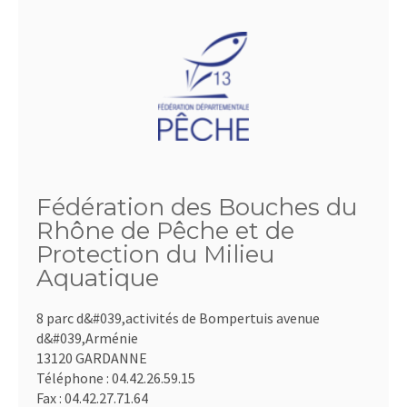
Fédération des Bouches du
Rhône de Pêche et de
Protection du Milieu
Aquatique
8 parc d&#039,activités de Bompertuis avenue
d&#039,Arménie
13120 GARDANNE
Téléphone :
04.42.26.59.15
Fax :
04.42.27.71.64