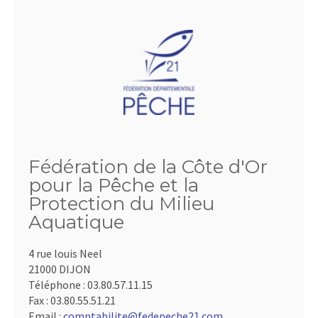
Fédération de la Côte d'Or
pour la Pêche et la
Protection du Milieu
Aquatique
4 rue louis Neel
21000 DIJON
Téléphone :
03.80.57.11.15
Fax :
03.80.55.51.21
Email :
comptabilite@fedepeche21.com