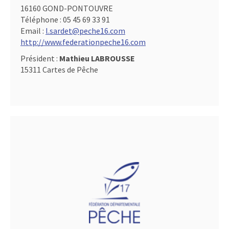
16160 GOND-PONTOUVRE
Téléphone :
05 45 69 33 91
Email :
l.sardet@peche16.com
http://www.federationpeche16.com
Président :
Mathieu LABROUSSE
15311 Cartes de Pêche