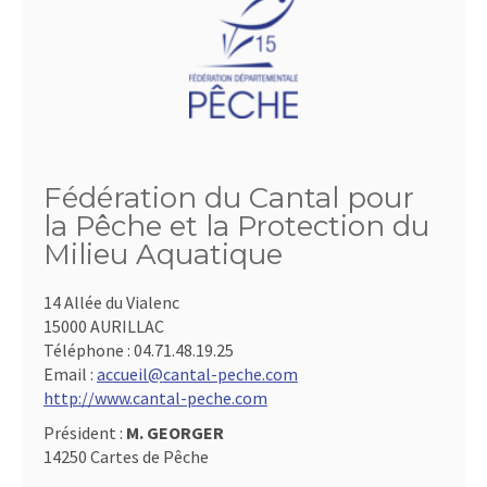
Fédération du Cantal pour
la Pêche et la Protection du
Milieu Aquatique
14 Allée du Vialenc
15000 AURILLAC
Téléphone :
04.71.48.19.25
Email :
accueil@cantal-peche.com
http://www.cantal-peche.com
Président :
M. GEORGER
14250 Cartes de Pêche