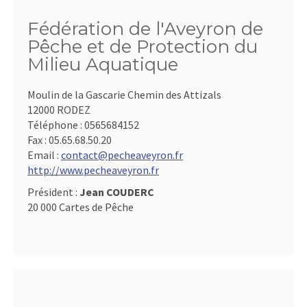
Fédération de l'Aveyron de
Pêche et de Protection du
Milieu Aquatique
Moulin de la Gascarie Chemin des Attizals
12000 RODEZ
Téléphone :
0565684152
Fax :
05.65.68.50.20
Email :
contact@pecheaveyron.fr
http://www.pecheaveyron.fr
Président :
Jean COUDERC
20 000 Cartes de Pêche