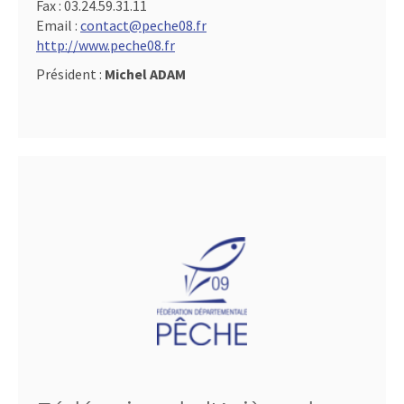
Fax :
03.24.59.31.11
Email :
contact@peche08.fr
http://www.peche08.fr
Président :
Michel ADAM