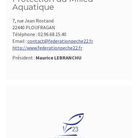
Aquatique
7, rue Jean Rostand
22440 PLOUFRAGAN
Téléphone :
02.96.68.15.40
Email :
contact@federationpeche22.fr
http://www.federationpeche22.fr
Président :
Maurice LEBRANCHU