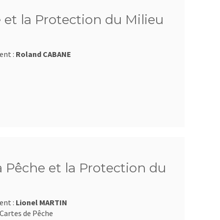
 et la Protection du Milieu
ent :
Roland CABANE
a Pêche et la Protection du
ent :
Lionel MARTIN
Cartes de Pêche