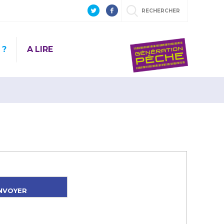
RECHERCHER
 ?
A LIRE