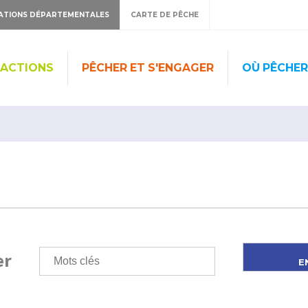
ATIONS DÉPARTEMENTALES
CARTE DE PÊCHE
 ACTIONS
PÊCHER ET S'ENGAGER
OÙ PÊCHER
er