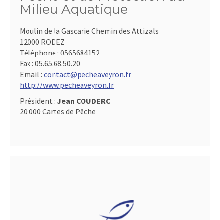
Milieu Aquatique
Moulin de la Gascarie Chemin des Attizals
12000 RODEZ
Téléphone :
0565684152
Fax :
05.65.68.50.20
Email :
contact@pecheaveyron.fr
http://www.pecheaveyron.fr
Président :
Jean COUDERC
20 000 Cartes de Pêche