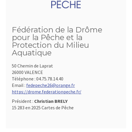
Fédération de la Drôme
pour la Pêche et la
Protection du Milieu
Aquatique
50 Chemin de Laprat
26000 VALENCE
Téléphone :
04.75.78.14.40
Email :
fedepeche26@orange.fr
https://drome.federationpeche.fr/
Président :
Christian BRELY
15 283 en 2025 Cartes de Pêche