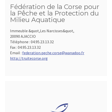
Fédération de la Corse pour
la Pêche et la Protection du
Milieu Aquatique
Immeuble &quot,Les Narcisses&quot,
20090 AJACCIO
Téléphone :
04.95.23.13.32
Fax :
04.95.23.13.32
Email :
federation.peche.corse@wanadoo.fr
http://truitecorse.org