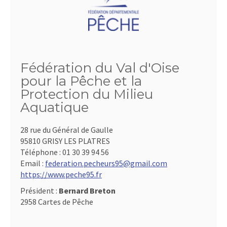
Fédération du Val d'Oise
pour la Pêche et la
Protection du Milieu
Aquatique
28 rue du Général de Gaulle
95810 GRISY LES PLATRES
Téléphone :
01 30 39 94 56
Email :
federation.pecheurs95@gmail.com
https://www.peche95.fr
Président :
Bernard Breton
2958 Cartes de Pêche