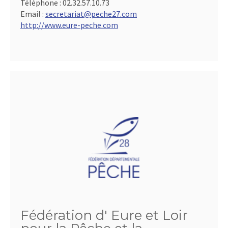
Téléphone :
02.32.57.10.73
Email :
secretariat@peche27.com
http://www.eure-peche.com
Fédération d' Eure et Loir