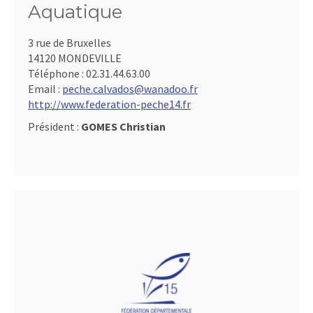
Aquatique
3 rue de Bruxelles
14120 MONDEVILLE
Téléphone :
02.31.44.63.00
Email :
peche.calvados@wanadoo.fr
http://www.federation-peche14.fr
Président :
GOMES Christian