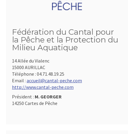
Fédération du Cantal pour
la Pêche et la Protection du
Milieu Aquatique
14 Allée du Vialenc
15000 AURILLAC
Téléphone :
04.71.48.19.25
Email :
accueil@cantal-peche.com
http://www.cantal-peche.com
Président :
M. GEORGER
14250 Cartes de Pêche