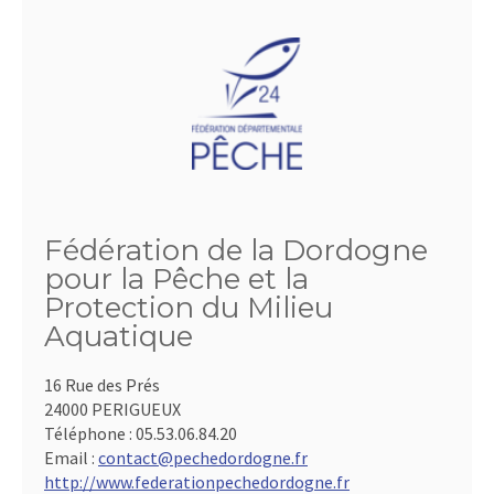
Fédération de la Dordogne
pour la Pêche et la
Protection du Milieu
Aquatique
16 Rue des Prés
24000 PERIGUEUX
Téléphone :
05.53.06.84.20
Email :
contact@pechedordogne.fr
http://www.federationpechedordogne.fr