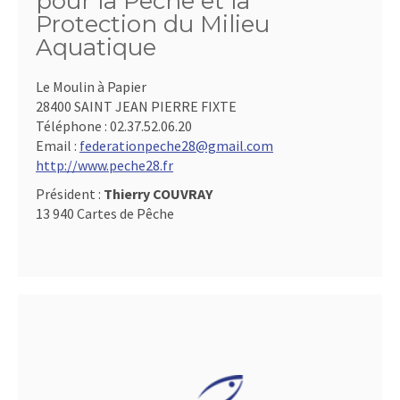
pour la Pêche et la
Protection du Milieu
Aquatique
Le Moulin à Papier
28400 SAINT JEAN PIERRE FIXTE
Téléphone :
02.37.52.06.20
Email :
federationpeche28@gmail.com
http://www.peche28.fr
Président :
Thierry COUVRAY
13 940 Cartes de Pêche