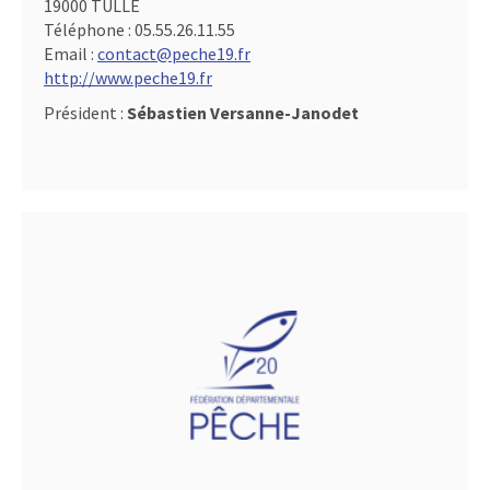
19000 TULLE
Téléphone :
05.55.26.11.55
Email :
contact@peche19.fr
http://www.peche19.fr
Président :
Sébastien Versanne-Janodet