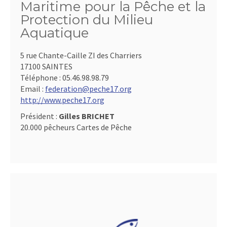
Maritime pour la Pêche et la
Protection du Milieu
Aquatique
5 rue Chante-Caille ZI des Charriers
17100 SAINTES
Téléphone :
05.46.98.98.79
Email :
federation@peche17.org
http://www.peche17.org
Président :
Gilles BRICHET
20.000 pêcheurs Cartes de Pêche