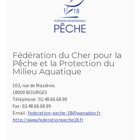
Fédération du Cher pour la
Pêche et la Protection du
Milieu Aquatique
103, rue de Mazières
18000 BOURGES
Téléphone :
02.48.66.68.90
Fax :
02.48.66.68.99
Email :
federation-peche-18@wanadoo.fr
http://www.federationpeche18.fr