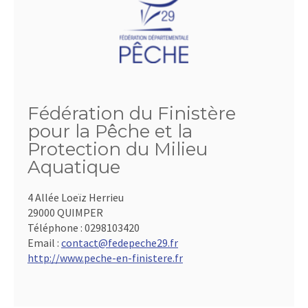
Fédération du Finistère
pour la Pêche et la
Protection du Milieu
Aquatique
4 Allée Loeïz Herrieu
29000 QUIMPER
Téléphone :
0298103420
Email :
contact@fedepeche29.fr
http://www.peche-en-finistere.fr