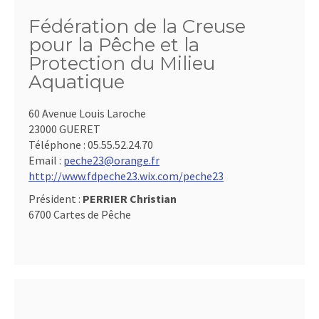
Fédération de la Creuse
pour la Pêche et la
Protection du Milieu
Aquatique
60 Avenue Louis Laroche
23000 GUERET
Téléphone :
05.55.52.24.70
Email :
peche23@orange.fr
http://www.fdpeche23.wix.com/peche23
Président :
PERRIER Christian
6700 Cartes de Pêche