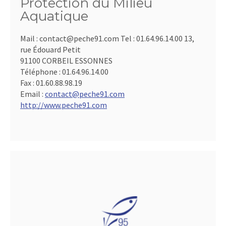
Protection du Milieu
Aquatique
Mail : contact@peche91.com Tel : 01.64.96.14.00 13,
rue Édouard Petit
91100 CORBEIL ESSONNES
Téléphone :
01.64.96.14.00
Fax :
01.60.88.98.19
Email :
contact@peche91.com
http://www.peche91.com