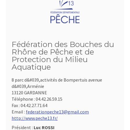
Fédération des Bouches du
Rhône de Pêche et de
Protection du Milieu
Aquatique
8 parc d&#039,activités de Bompertuis avenue
d&#039,Arménie
13120 GARDANNE
Téléphone :
04.42.26.59.15
Fax :
04.42.27.71.64
Email :
federationpeche13@gmail.com
http://www.peche13.fr/
Président :
Luc ROSSI