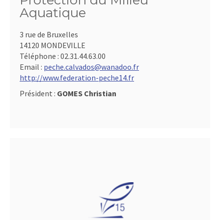
Protection du Milieu
Aquatique
3 rue de Bruxelles
14120 MONDEVILLE
Téléphone :
02.31.44.63.00
Email :
peche.calvados@wanadoo.fr
http://www.federation-peche14.fr
Président :
GOMES Christian