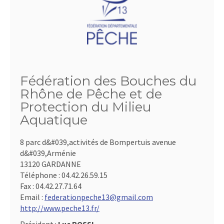
Fédération des Bouches du
Rhône de Pêche et de
Protection du Milieu
Aquatique
8 parc d&#039,activités de Bompertuis avenue
d&#039,Arménie
13120 GARDANNE
Téléphone :
04.42.26.59.15
Fax :
04.42.27.71.64
Email :
federationpeche13@gmail.com
http://www.peche13.fr/