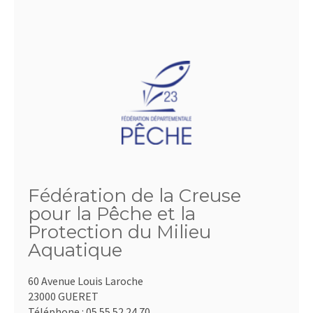
Fédération de la Creuse
pour la Pêche et la
Protection du Milieu
Aquatique
60 Avenue Louis Laroche
23000 GUERET
Téléphone :
05.55.52.24.70