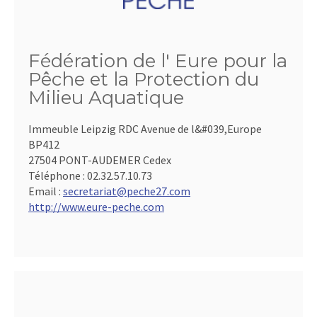
Fédération de l' Eure pour la
Pêche et la Protection du
Milieu Aquatique
Immeuble Leipzig RDC Avenue de l&#039,Europe
BP412
27504 PONT-AUDEMER Cedex
Téléphone :
02.32.57.10.73
Email :
secretariat@peche27.com
http://www.eure-peche.com