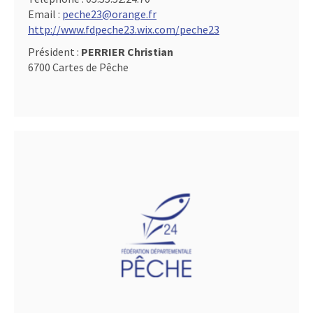
Email :
peche23@orange.fr
http://www.fdpeche23.wix.com/peche23
Président :
PERRIER Christian
6700 Cartes de Pêche