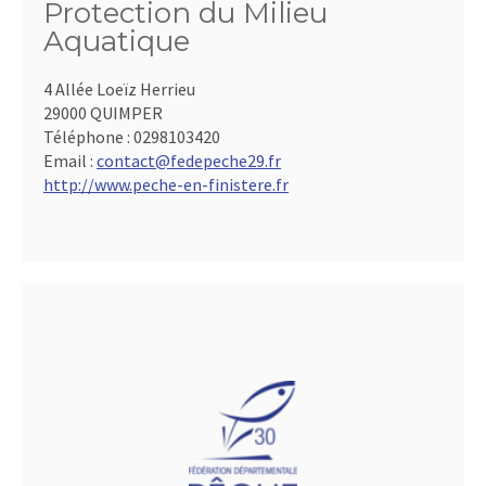
Protection du Milieu
Aquatique
4 Allée Loeïz Herrieu
29000 QUIMPER
Téléphone :
0298103420
Email :
contact@fedepeche29.fr
http://www.peche-en-finistere.fr