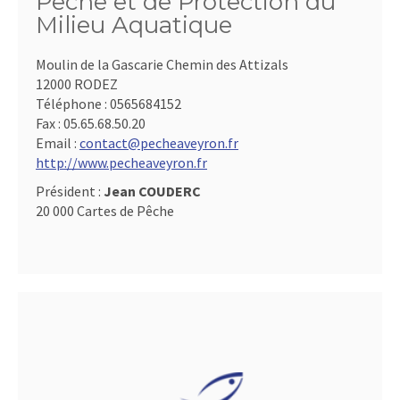
Pêche et de Protection du
Milieu Aquatique
Moulin de la Gascarie Chemin des Attizals
12000 RODEZ
Téléphone :
0565684152
Fax :
05.65.68.50.20
Email :
contact@pecheaveyron.fr
http://www.pecheaveyron.fr
Président :
Jean COUDERC
20 000 Cartes de Pêche