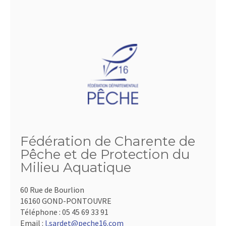
Fédération de Charente de
Pêche et de Protection du
Milieu Aquatique
60 Rue de Bourlion
16160 GOND-PONTOUVRE
Téléphone :
05 45 69 33 91
Email :
l.sardet@peche16.com