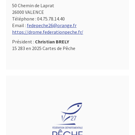
50 Chemin de Laprat
26000 VALENCE
Téléphone :
04.75.78.14.40
Email :
fedepeche26@orange.fr
https://drome.federationpeche.fr/
Président :
Christian BRELY
15 283 en 2025 Cartes de Pêche