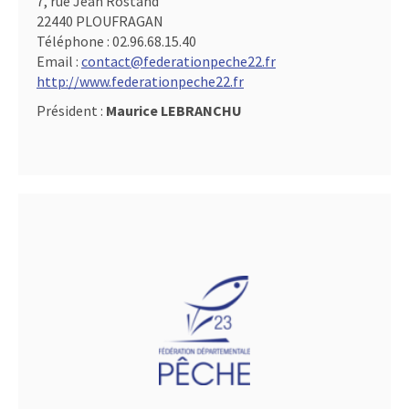
7, rue Jean Rostand
22440 PLOUFRAGAN
Téléphone :
02.96.68.15.40
Email :
contact@federationpeche22.fr
http://www.federationpeche22.fr
Président :
Maurice LEBRANCHU