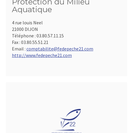
Protection du Milieu
Aquatique
4 rue louis Neel
21000 DIJON
Téléphone :
03.80.57.11.15
Fax :
03.80.55.51.21
Email :
comptabilite@fedepeche21.com
http://www.fedepeche21.com