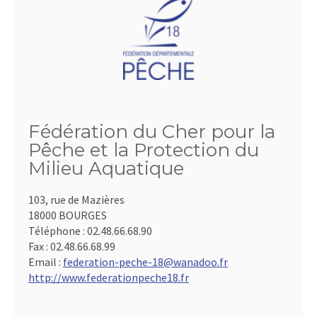
Fédération du Cher pour la
Pêche et la Protection du
Milieu Aquatique
103, rue de Mazières
18000 BOURGES
Téléphone :
02.48.66.68.90
Fax :
02.48.66.68.99
Email :
federation-peche-18@wanadoo.fr
http://www.federationpeche18.fr