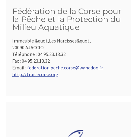
Fédération de la Corse pour
la Pêche et la Protection du
Milieu Aquatique
Immeuble &quot,Les Narcisses&quot,
20090 AJACCIO
Téléphone :
04.95.23.13.32
Fax :
04.95.23.13.32
Email :
federation.peche.corse@wanadoo.fr
http://truitecorse.org