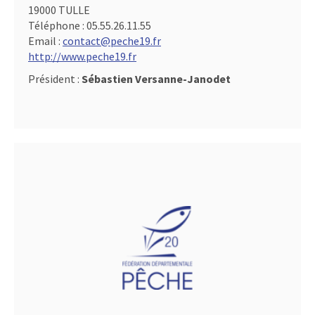
19000 TULLE
Téléphone :
05.55.26.11.55
Email :
contact@peche19.fr
http://www.peche19.fr
Président :
Sébastien Versanne-Janodet