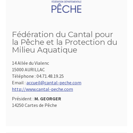
Fédération du Cantal pour
la Pêche et la Protection du
Milieu Aquatique
14 Allée du Vialenc
15000 AURILLAC
Téléphone :
04.71.48.19.25
Email :
accueil@cantal-peche.com
http://www.cantal-peche.com
Président :
M. GEORGER
14250 Cartes de Pêche